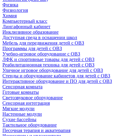
Физика
Физиология
Химия
Компьютерный класс
Лингафонный кабинет
Инклюзивное образование
Доступная среда в оснащении школ
Мебель для передвижения детей с ОВЗ
Программы для детей с ОВЗ
Учебно-игровое оборудование с ОВЗ
ЛФК и спортивные товары для детей с ОВЗ
Реабилитационная техника для детей с ОВЗ
Уличное игровое оборудование для детей с ОВЗ
Стенды и оборудование кабинетов для детей с ОВЗ
Интерактивное оборудование и ПО для детей с ОВЗ
Сенсорная комната
Готовые комнаты
Светозвуковое оборудование
Сенсорная интеграция
Мягкие модули
Настенные модули
Сухие бассейны
Тактильное оборудование
Песочная терапия и акватерапия
Ионизаторы и увлажнители