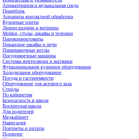
Ароматерапия и музыкальная среда
Пищеблок
Аппараты контактной обработки
Кухонные плиты
Линии раздачи и витрины
Мойки, столы, шкафы и тележки
Пароконвектоматы
Пекарские шкафы и печи
Пищеварочные котлы
Посудомоечные машины
Системы вентиляции и вытяжки
Функциональное кухонное оборудование
Холодильное оборудование
Посуда и гастроемкости
Оборудование для актового зала
Стенды
По кабинетам
Безопасность в школе
Воскресная школа
Для родителей
Медкабинет
Навигация
Портреты и цитаты
Психолог