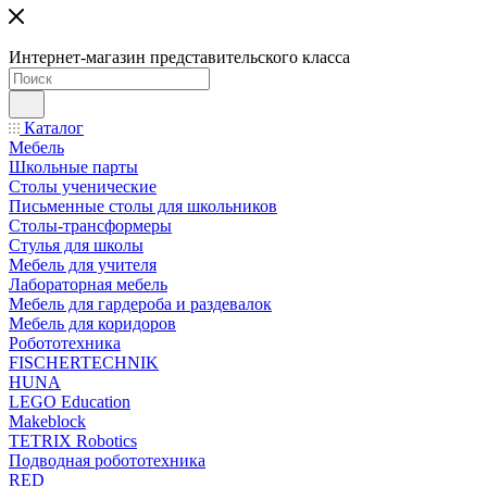
Интернет-магазин представительского класса
Каталог
Мебель
Школьные парты
Столы ученические
Письменные столы для школьников
Столы-трансформеры
Стулья для школы
Мебель для учителя
Лабораторная мебель
Мебель для гардероба и раздевалок
Мебель для коридоров
Робототехника
FISCHERTECHNIK
HUNA
LEGO Education
Makeblock
TETRIX Robotics
Подводная робототехника
RED