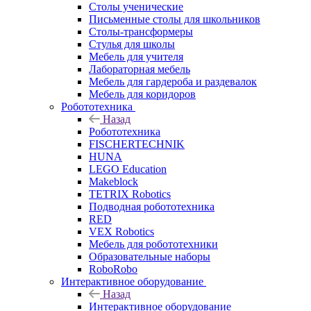
Столы ученические
Письменные столы для школьников
Столы-трансформеры
Стулья для школы
Мебель для учителя
Лабораторная мебель
Мебель для гардероба и раздевалок
Мебель для коридоров
Робототехника
Назад
Робототехника
FISCHERTECHNIK
HUNA
LEGO Education
Makeblock
TETRIX Robotics
Подводная робототехника
RED
VEX Robotics
Мебель для робототехники
Образовательные наборы
RoboRobo
Интерактивное оборудование
Назад
Интерактивное оборудование