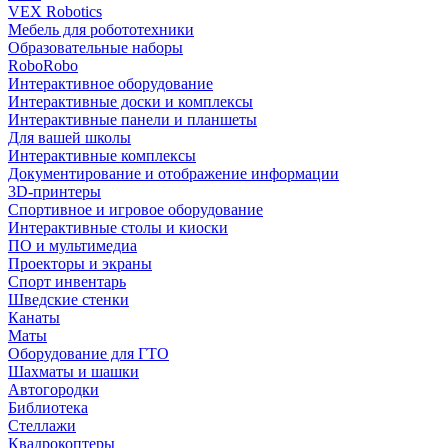
VEX Robotics
Мебель для робототехники
Образовательные наборы
RoboRobo
Интерактивное оборудование
Интерактивные доски и комплексы
Интерактивные панели и планшеты
Для вашей школы
Интерактивные комплексы
Документирование и отображение информации
3D-принтеры
Спортивное и игровое оборудование
Интерактивные столы и киоски
ПО и мультимедиа
Проекторы и экраны
Спорт инвентарь
Шведские стенки
Канаты
Маты
Оборудование для ГТО
Шахматы и шашки
Автогородки
Библиотека
Стеллажи
Квадрокоптеры