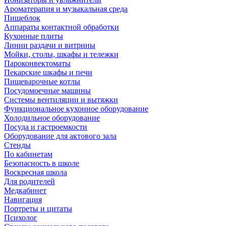
Ароматерапия и музыкальная среда
Пищеблок
Аппараты контактной обработки
Кухонные плиты
Линии раздачи и витрины
Мойки, столы, шкафы и тележки
Пароконвектоматы
Пекарские шкафы и печи
Пищеварочные котлы
Посудомоечные машины
Системы вентиляции и вытяжки
Функциональное кухонное оборудование
Холодильное оборудование
Посуда и гастроемкости
Оборудование для актового зала
Стенды
По кабинетам
Безопасность в школе
Воскресная школа
Для родителей
Медкабинет
Навигация
Портреты и цитаты
Психолог