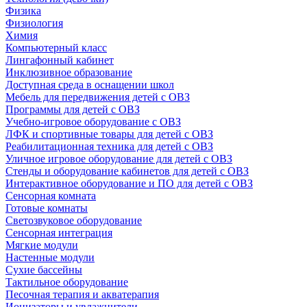
Физика
Физиология
Химия
Компьютерный класс
Лингафонный кабинет
Инклюзивное образование
Доступная среда в оснащении школ
Мебель для передвижения детей с ОВЗ
Программы для детей с ОВЗ
Учебно-игровое оборудование с ОВЗ
ЛФК и спортивные товары для детей с ОВЗ
Реабилитационная техника для детей с ОВЗ
Уличное игровое оборудование для детей с ОВЗ
Стенды и оборудование кабинетов для детей с ОВЗ
Интерактивное оборудование и ПО для детей с ОВЗ
Сенсорная комната
Готовые комнаты
Светозвуковое оборудование
Сенсорная интеграция
Мягкие модули
Настенные модули
Сухие бассейны
Тактильное оборудование
Песочная терапия и акватерапия
Ионизаторы и увлажнители