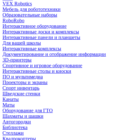
VEX Robotics
Мебель для робототехники
Образовательные наборы
RoboRobo
Интерактивное оборудование
Интерактивные доски и комплексы
Интерактивные панели и планшеты
Для вашей школы
Интерактивные комплексы
Документирование и отображение информации
3D-принтеры
Спортивное и игровое оборудование
Интерактивные столы и киоски
ПО и мультимедиа
Проекторы и экраны
Спорт инвентарь
Шведские стенки
Канаты
Маты
Оборудование для ГТО
Шахматы и шашки
Автогородки
Библиотека
Стеллажи
Квадрокоптеры