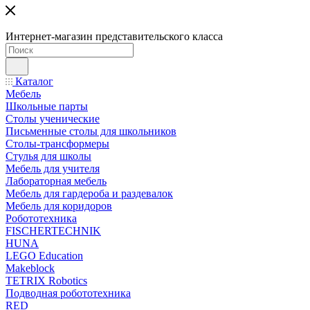
Интернет-магазин представительского класса
Каталог
Мебель
Школьные парты
Столы ученические
Письменные столы для школьников
Столы-трансформеры
Стулья для школы
Мебель для учителя
Лабораторная мебель
Мебель для гардероба и раздевалок
Мебель для коридоров
Робототехника
FISCHERTECHNIK
HUNA
LEGO Education
Makeblock
TETRIX Robotics
Подводная робототехника
RED