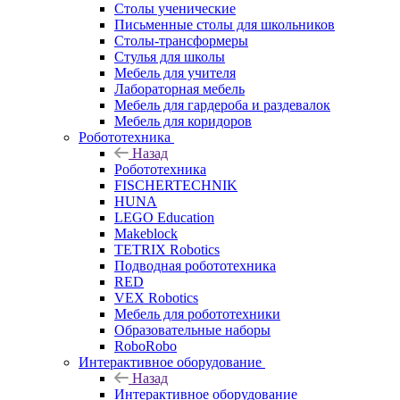
Столы ученические
Письменные столы для школьников
Столы-трансформеры
Стулья для школы
Мебель для учителя
Лабораторная мебель
Мебель для гардероба и раздевалок
Мебель для коридоров
Робототехника
Назад
Робототехника
FISCHERTECHNIK
HUNA
LEGO Education
Makeblock
TETRIX Robotics
Подводная робототехника
RED
VEX Robotics
Мебель для робототехники
Образовательные наборы
RoboRobo
Интерактивное оборудование
Назад
Интерактивное оборудование