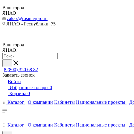
Ваш город
ЯНАО
zakaz@rosinterpro.ru
ЯНАО - Республики, 75
Ваш город
ЯНАО
8 (800) 350 68 82
Заказать звонок
Войти
Избранные товары
0
Корзина
0
Каталог
О компании
Кабинеты
Национальные проекты
До
Каталог
О компании
Кабинеты
Национальные проекты
До