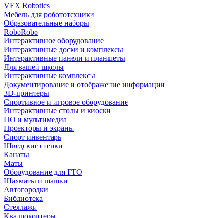
VEX Robotics
Мебель для робототехники
Образовательные наборы
RoboRobo
Интерактивное оборудование
Интерактивные доски и комплексы
Интерактивные панели и планшеты
Для вашей школы
Интерактивные комплексы
Документирование и отображение информации
3D-принтеры
Спортивное и игровое оборудование
Интерактивные столы и киоски
ПО и мультимедиа
Проекторы и экраны
Спорт инвентарь
Шведские стенки
Канаты
Маты
Оборудование для ГТО
Шахматы и шашки
Автогородки
Библиотека
Стеллажи
Квадрокоптеры