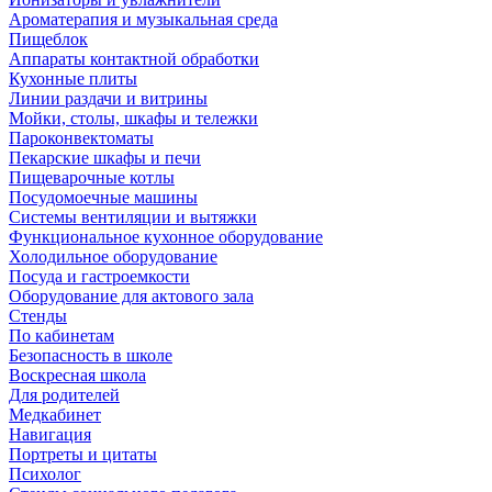
Ароматерапия и музыкальная среда
Пищеблок
Аппараты контактной обработки
Кухонные плиты
Линии раздачи и витрины
Мойки, столы, шкафы и тележки
Пароконвектоматы
Пекарские шкафы и печи
Пищеварочные котлы
Посудомоечные машины
Системы вентиляции и вытяжки
Функциональное кухонное оборудование
Холодильное оборудование
Посуда и гастроемкости
Оборудование для актового зала
Стенды
По кабинетам
Безопасность в школе
Воскресная школа
Для родителей
Медкабинет
Навигация
Портреты и цитаты
Психолог