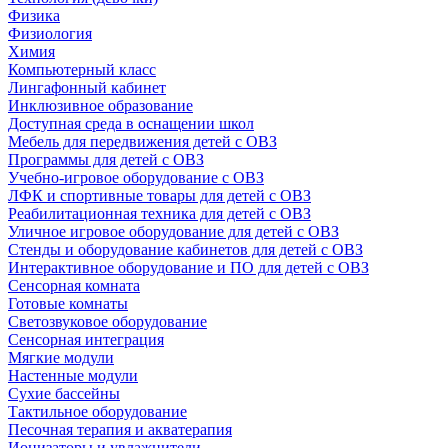
Физика
Физиология
Химия
Компьютерный класс
Лингафонный кабинет
Инклюзивное образование
Доступная среда в оснащении школ
Мебель для передвижения детей с ОВЗ
Программы для детей с ОВЗ
Учебно-игровое оборудование с ОВЗ
ЛФК и спортивные товары для детей с ОВЗ
Реабилитационная техника для детей с ОВЗ
Уличное игровое оборудование для детей с ОВЗ
Стенды и оборудование кабинетов для детей с ОВЗ
Интерактивное оборудование и ПО для детей с ОВЗ
Сенсорная комната
Готовые комнаты
Светозвуковое оборудование
Сенсорная интеграция
Мягкие модули
Настенные модули
Сухие бассейны
Тактильное оборудование
Песочная терапия и акватерапия
Ионизаторы и увлажнители