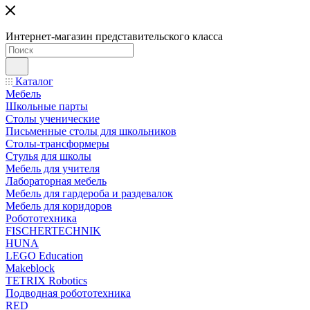
Интернет-магазин представительского класса
Каталог
Мебель
Школьные парты
Столы ученические
Письменные столы для школьников
Столы-трансформеры
Стулья для школы
Мебель для учителя
Лабораторная мебель
Мебель для гардероба и раздевалок
Мебель для коридоров
Робототехника
FISCHERTECHNIK
HUNA
LEGO Education
Makeblock
TETRIX Robotics
Подводная робототехника
RED