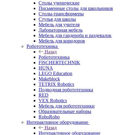
Столы ученические
Письменные столы для школьников
Столы-трансформеры
Стулья для школы
Мебель для учителя
Лабораторная мебель
Мебель для гардероба и раздевалок
Мебель для коридоров
Робототехника
Назад
Робототехника
FISCHERTECHNIK
HUNA
LEGO Education
Makeblock
TETRIX Robotics
Подводная робототехника
RED
VEX Robotics
Мебель для робототехники
Образовательные наборы
RoboRobo
Интерактивное оборудование
Назад
Интерактивное оборудование