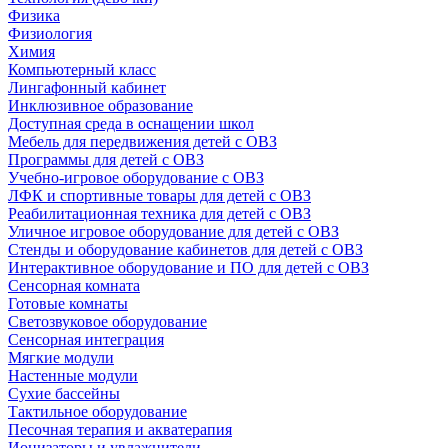
Физика
Физиология
Химия
Компьютерный класс
Лингафонный кабинет
Инклюзивное образование
Доступная среда в оснащении школ
Мебель для передвижения детей с ОВЗ
Программы для детей с ОВЗ
Учебно-игровое оборудование с ОВЗ
ЛФК и спортивные товары для детей с ОВЗ
Реабилитационная техника для детей с ОВЗ
Уличное игровое оборудование для детей с ОВЗ
Стенды и оборудование кабинетов для детей с ОВЗ
Интерактивное оборудование и ПО для детей с ОВЗ
Сенсорная комната
Готовые комнаты
Светозвуковое оборудование
Сенсорная интеграция
Мягкие модули
Настенные модули
Сухие бассейны
Тактильное оборудование
Песочная терапия и акватерапия
Ионизаторы и увлажнители