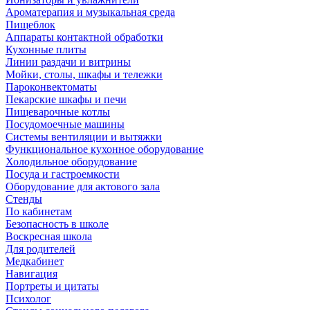
Ароматерапия и музыкальная среда
Пищеблок
Аппараты контактной обработки
Кухонные плиты
Линии раздачи и витрины
Мойки, столы, шкафы и тележки
Пароконвектоматы
Пекарские шкафы и печи
Пищеварочные котлы
Посудомоечные машины
Системы вентиляции и вытяжки
Функциональное кухонное оборудование
Холодильное оборудование
Посуда и гастроемкости
Оборудование для актового зала
Стенды
По кабинетам
Безопасность в школе
Воскресная школа
Для родителей
Медкабинет
Навигация
Портреты и цитаты
Психолог