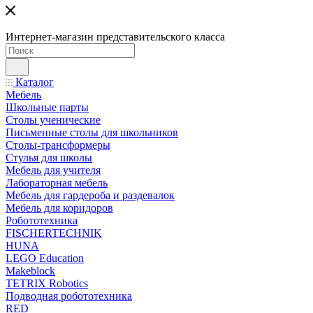
Интернет-магазин представительского класса
Каталог
Мебель
Школьные парты
Столы ученические
Письменные столы для школьников
Столы-трансформеры
Стулья для школы
Мебель для учителя
Лабораторная мебель
Мебель для гардероба и раздевалок
Мебель для коридоров
Робототехника
FISCHERTECHNIK
HUNA
LEGO Education
Makeblock
TETRIX Robotics
Подводная робототехника
RED