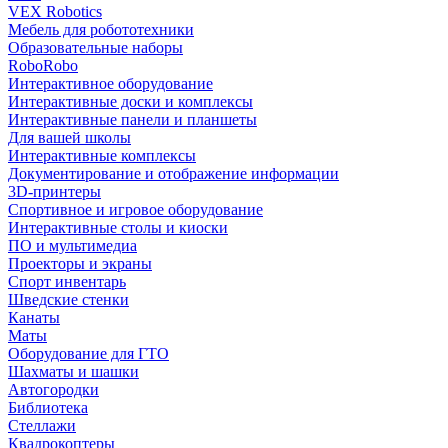
VEX Robotics
Мебель для робототехники
Образовательные наборы
RoboRobo
Интерактивное оборудование
Интерактивные доски и комплексы
Интерактивные панели и планшеты
Для вашей школы
Интерактивные комплексы
Документирование и отображение информации
3D-принтеры
Спортивное и игровое оборудование
Интерактивные столы и киоски
ПО и мультимедиа
Проекторы и экраны
Спорт инвентарь
Шведские стенки
Канаты
Маты
Оборудование для ГТО
Шахматы и шашки
Автогородки
Библиотека
Стеллажи
Квадрокоптеры