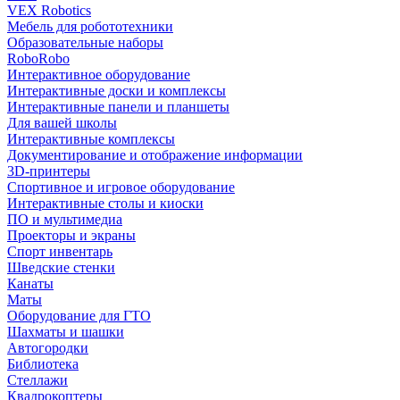
VEX Robotics
Мебель для робототехники
Образовательные наборы
RoboRobo
Интерактивное оборудование
Интерактивные доски и комплексы
Интерактивные панели и планшеты
Для вашей школы
Интерактивные комплексы
Документирование и отображение информации
3D-принтеры
Спортивное и игровое оборудование
Интерактивные столы и киоски
ПО и мультимедиа
Проекторы и экраны
Спорт инвентарь
Шведские стенки
Канаты
Маты
Оборудование для ГТО
Шахматы и шашки
Автогородки
Библиотека
Стеллажи
Квадрокоптеры