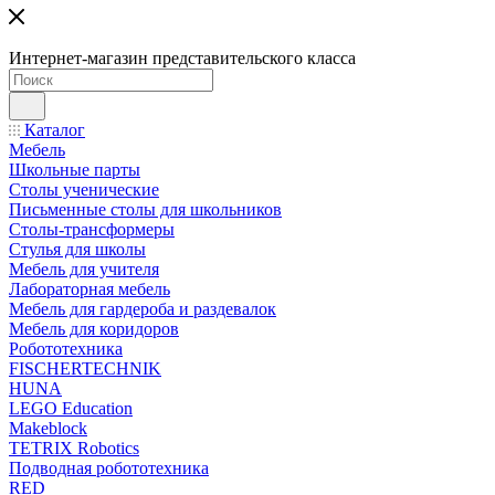
Интернет-магазин представительского класса
Каталог
Мебель
Школьные парты
Столы ученические
Письменные столы для школьников
Столы-трансформеры
Стулья для школы
Мебель для учителя
Лабораторная мебель
Мебель для гардероба и раздевалок
Мебель для коридоров
Робототехника
FISCHERTECHNIK
HUNA
LEGO Education
Makeblock
TETRIX Robotics
Подводная робототехника
RED