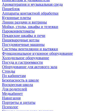
Ароматерапия и музыкальная среда
Пищеблок
Аппараты контактной обработки
Кухонные плиты
Линии раздачи и витрины
Мойки, столы, шкафы и тележки
Пароконвектоматы
Пекарские шкафы и печи
Пищеварочные котлы
Посудомоечные машины
Системы вентиляции и вытяжки
Функциональное кухонное оборудование
Холодильное оборудование
Посуда и гастроемкости
Оборудование для актового зала
Стенды
По кабинетам
Безопасность в школе
Воскресная школа
Для родителей
Медкабинет
Навигация
Портреты и цитаты
Психолог