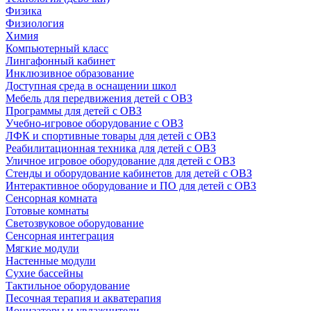
Физика
Физиология
Химия
Компьютерный класс
Лингафонный кабинет
Инклюзивное образование
Доступная среда в оснащении школ
Мебель для передвижения детей с ОВЗ
Программы для детей с ОВЗ
Учебно-игровое оборудование с ОВЗ
ЛФК и спортивные товары для детей с ОВЗ
Реабилитационная техника для детей с ОВЗ
Уличное игровое оборудование для детей с ОВЗ
Стенды и оборудование кабинетов для детей с ОВЗ
Интерактивное оборудование и ПО для детей с ОВЗ
Сенсорная комната
Готовые комнаты
Светозвуковое оборудование
Сенсорная интеграция
Мягкие модули
Настенные модули
Сухие бассейны
Тактильное оборудование
Песочная терапия и акватерапия
Ионизаторы и увлажнители