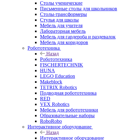
Столы ученические
Письменные столы для школьников
Столы-трансформеры
Стулья для школы
Мебель для учителя
Лабораторная мебель
Мебель для гардероба и раздевалок
Мебель для коридоров
Робототехника
Назад
Робототехника
FISCHERTECHNIK
HUNA
LEGO Education
Makeblock
TETRIX Robotics
Подводная робототехника
RED
VEX Robotics
Мебель для робототехники
Образовательные наборы
RoboRobo
Интерактивное оборудование
Назад
Интерактивное оборудование