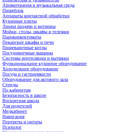
Ароматерапия и музыкальная среда
Пищеблок
Аппараты контактной обработки
Кухонные плиты
Линии раздачи и витрины
Мойки, столы, шкафы и тележки
Пароконвектоматы
Пекарские шкафы и печи
Пищеварочные котлы
Посудомоечные машины
Системы вентиляции и вытяжки
Функциональное кухонное оборудование
Холодильное оборудование
Посуда и гастроемкости
Оборудование для актового зала
Стенды
По кабинетам
Безопасность в школе
Воскресная школа
Для родителей
Медкабинет
Навигация
Портреты и цитаты
Психолог