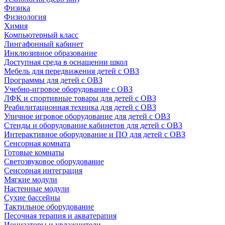
Физика
Физиология
Химия
Компьютерный класс
Лингафонный кабинет
Инклюзивное образование
Доступная среда в оснащении школ
Мебель для передвижения детей с ОВЗ
Программы для детей с ОВЗ
Учебно-игровое оборудование с ОВЗ
ЛФК и спортивные товары для детей с ОВЗ
Реабилитационная техника для детей с ОВЗ
Уличное игровое оборудование для детей с ОВЗ
Стенды и оборудование кабинетов для детей с ОВЗ
Интерактивное оборудование и ПО для детей с ОВЗ
Сенсорная комната
Готовые комнаты
Светозвуковое оборудование
Сенсорная интеграция
Мягкие модули
Настенные модули
Сухие бассейны
Тактильное оборудование
Песочная терапия и акватерапия
Ионизаторы и увлажнители