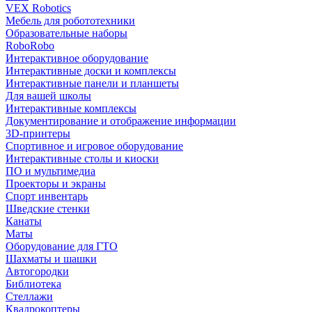
VEX Robotics
Мебель для робототехники
Образовательные наборы
RoboRobo
Интерактивное оборудование
Интерактивные доски и комплексы
Интерактивные панели и планшеты
Для вашей школы
Интерактивные комплексы
Документирование и отображение информации
3D-принтеры
Спортивное и игровое оборудование
Интерактивные столы и киоски
ПО и мультимедиа
Проекторы и экраны
Спорт инвентарь
Шведские стенки
Канаты
Маты
Оборудование для ГТО
Шахматы и шашки
Автогородки
Библиотека
Стеллажи
Квадрокоптеры