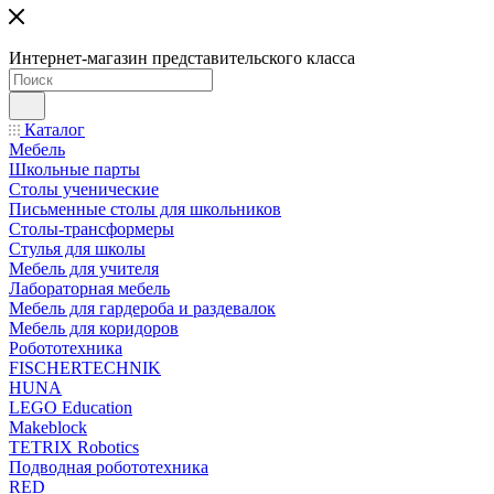
Интернет-магазин представительского класса
Каталог
Мебель
Школьные парты
Столы ученические
Письменные столы для школьников
Столы-трансформеры
Стулья для школы
Мебель для учителя
Лабораторная мебель
Мебель для гардероба и раздевалок
Мебель для коридоров
Робототехника
FISCHERTECHNIK
HUNA
LEGO Education
Makeblock
TETRIX Robotics
Подводная робототехника
RED