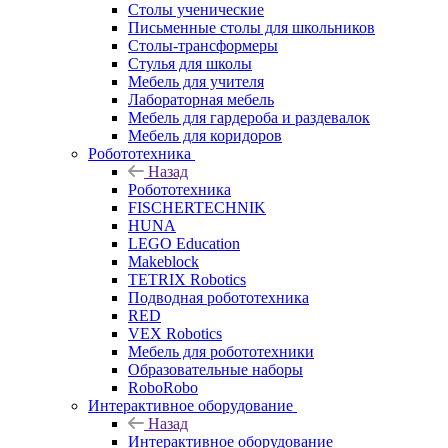
Столы ученические
Письменные столы для школьников
Столы-трансформеры
Стулья для школы
Мебель для учителя
Лабораторная мебель
Мебель для гардероба и раздевалок
Мебель для коридоров
Робототехника
Назад
Робототехника
FISCHERTECHNIK
HUNA
LEGO Education
Makeblock
TETRIX Robotics
Подводная робототехника
RED
VEX Robotics
Мебель для робототехники
Образовательные наборы
RoboRobo
Интерактивное оборудование
Назад
Интерактивное оборудование