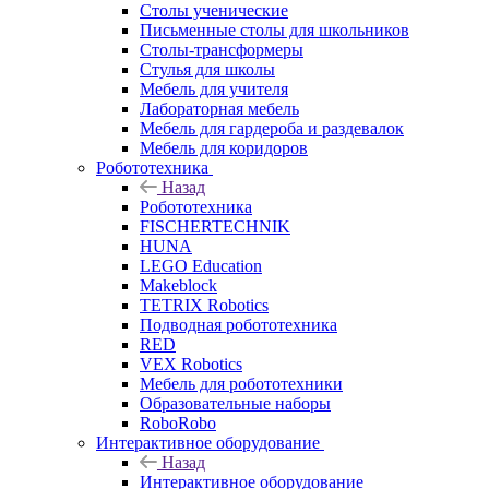
Столы ученические
Письменные столы для школьников
Столы-трансформеры
Стулья для школы
Мебель для учителя
Лабораторная мебель
Мебель для гардероба и раздевалок
Мебель для коридоров
Робототехника
Назад
Робототехника
FISCHERTECHNIK
HUNA
LEGO Education
Makeblock
TETRIX Robotics
Подводная робототехника
RED
VEX Robotics
Мебель для робототехники
Образовательные наборы
RoboRobo
Интерактивное оборудование
Назад
Интерактивное оборудование