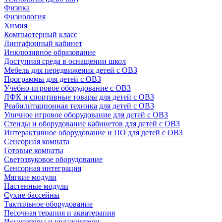
Физика
Физиология
Химия
Компьютерный класс
Лингафонный кабинет
Инклюзивное образование
Доступная среда в оснащении школ
Мебель для передвижения детей с ОВЗ
Программы для детей с ОВЗ
Учебно-игровое оборудование с ОВЗ
ЛФК и спортивные товары для детей с ОВЗ
Реабилитационная техника для детей с ОВЗ
Уличное игровое оборудование для детей с ОВЗ
Стенды и оборудование кабинетов для детей с ОВЗ
Интерактивное оборудование и ПО для детей с ОВЗ
Сенсорная комната
Готовые комнаты
Светозвуковое оборудование
Сенсорная интеграция
Мягкие модули
Настенные модули
Сухие бассейны
Тактильное оборудование
Песочная терапия и акватерапия
Ионизаторы и увлажнители