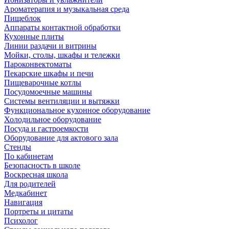
Ароматерапия и музыкальная среда
Пищеблок
Аппараты контактной обработки
Кухонные плиты
Линии раздачи и витрины
Мойки, столы, шкафы и тележки
Пароконвектоматы
Пекарские шкафы и печи
Пищеварочные котлы
Посудомоечные машины
Системы вентиляции и вытяжки
Функциональное кухонное оборудование
Холодильное оборудование
Посуда и гастроемкости
Оборудование для актового зала
Стенды
По кабинетам
Безопасность в школе
Воскресная школа
Для родителей
Медкабинет
Навигация
Портреты и цитаты
Психолог