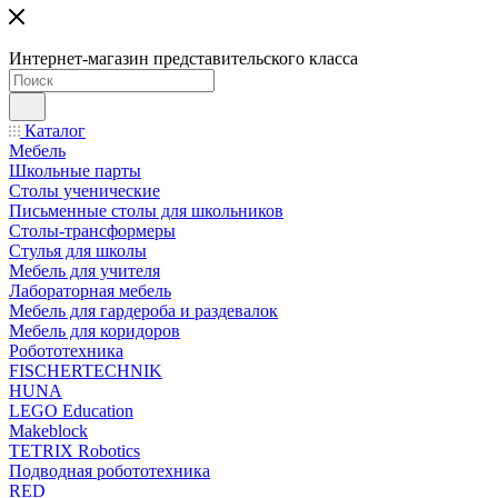
Интернет-магазин представительского класса
Каталог
Мебель
Школьные парты
Столы ученические
Письменные столы для школьников
Столы-трансформеры
Стулья для школы
Мебель для учителя
Лабораторная мебель
Мебель для гардероба и раздевалок
Мебель для коридоров
Робототехника
FISCHERTECHNIK
HUNA
LEGO Education
Makeblock
TETRIX Robotics
Подводная робототехника
RED