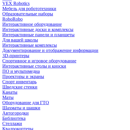
VEX Robotics
Мебель для робототехники
Образовательные наборы
RoboRobo
Интерактивное оборудование
Интерактивные доски и комплексы
Интерактивные панели и планшеты
Для вашей школы
Интерактивные комплексы
Документирование и отображение информации
3D-принтеры
Спортивное и игровое оборудование
Интерактивные столы и киоски
ПО и мультимедиа
Проекторы и экраны
Спорт инвентарь
Шведские стенки
Канаты
Маты
Оборудование для ГТО
Шахматы и шашки
Автогородки
Библиотека
Стеллажи
Квадрокоптеры