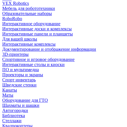
VEX Robotics
Мебель для робототехники
Образовательные наборы
RoboRobo
Интерактивное оборудование
Интерактивные доски и комплексы
Интерактивные панели и планшеты
Для вашей школы
Интерактивные комплексы
Документирование и отображение информации
3D-принтеры
Спортивное и игровое оборудование
Интерактивные столы и киоски
ПО и мультимедиа
Проекторы и экраны
Спорт инвентарь
Шведские стенки
Канаты
Маты
Оборудование для ГТО
Шахматы и шашки
Автогородки
Библиотека
Стеллажи
Квадрокоптеры