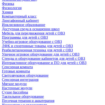
Физика
Физиология
Химия
Компьютерный класс
Лингафонный кабинет
Инклюзивное образование
Доступная среда в оснащении школ
Мебель для передвижения детей с ОВЗ
Программы для детей с ОВЗ
Учебно-игровое оборудование с ОВЗ
ЛФК и спортивные товары для детей с ОВЗ
Реабилитационная техника для детей с ОВЗ
Уличное игровое оборудование для детей с ОВЗ
Стенды и оборудование кабинетов для детей с ОВЗ
Интерактивное оборудование и ПО для детей с ОВЗ
Сенсорная комната
Готовые комнаты
Светозвуковое оборудование
Сенсорная интеграция
Мягкие модули
Настенные модули
Сухие бассейны
Тактильное оборудование
Песочная терапия и акватерапия
Ионизаторы и увлажнители