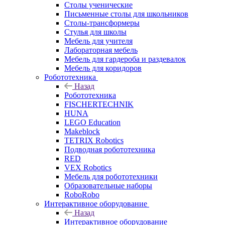
Столы ученические
Письменные столы для школьников
Столы-трансформеры
Стулья для школы
Мебель для учителя
Лабораторная мебель
Мебель для гардероба и раздевалок
Мебель для коридоров
Робототехника
Назад
Робототехника
FISCHERTECHNIK
HUNA
LEGO Education
Makeblock
TETRIX Robotics
Подводная робототехника
RED
VEX Robotics
Мебель для робототехники
Образовательные наборы
RoboRobo
Интерактивное оборудование
Назад
Интерактивное оборудование