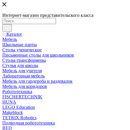
Интернет-магазин представительского класса
Каталог
Мебель
Школьные парты
Столы ученические
Письменные столы для школьников
Столы-трансформеры
Стулья для школы
Мебель для учителя
Лабораторная мебель
Мебель для гардероба и раздевалок
Мебель для коридоров
Робототехника
FISCHERTECHNIK
HUNA
LEGO Education
Makeblock
TETRIX Robotics
Подводная робототехника
RED