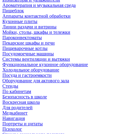
Ароматерапия и музыкальная среда
Пищеблок
Аппараты контактной обработки
Кухонные плиты
Линии раздачи и витрины
Мойки, столы, шкафы и тележки
Пароконвектоматы
Пекарские шкафы и печи
Пищеварочные котлы
Посудомоечные машины
Системы вентиляции и вытяжки
Функциональное кухонное оборудование
Холодильное оборудование
Посуда и гастроемкости
Оборудование для актового зала
Стенды
По кабинетам
Безопасность в школе
Воскресная школа
Для родителей
Медкабинет
Навигация
Портреты и цитаты
Психолог