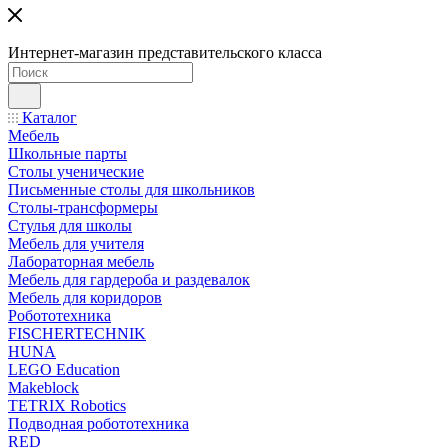
Интернет-магазин представительского класса
Каталог
Мебель
Школьные парты
Столы ученические
Письменные столы для школьников
Столы-трансформеры
Стулья для школы
Мебель для учителя
Лабораторная мебель
Мебель для гардероба и раздевалок
Мебель для коридоров
Робототехника
FISCHERTECHNIK
HUNA
LEGO Education
Makeblock
TETRIX Robotics
Подводная робототехника
RED