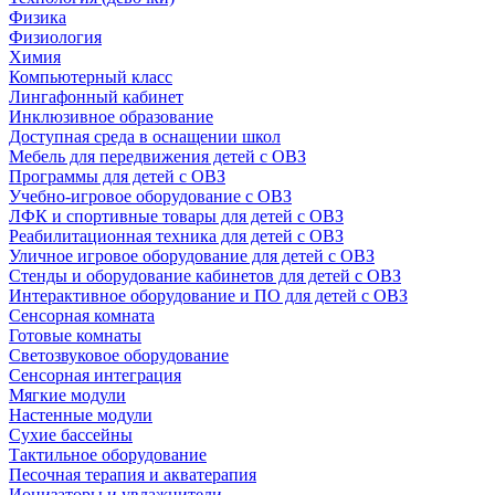
Физика
Физиология
Химия
Компьютерный класс
Лингафонный кабинет
Инклюзивное образование
Доступная среда в оснащении школ
Мебель для передвижения детей с ОВЗ
Программы для детей с ОВЗ
Учебно-игровое оборудование с ОВЗ
ЛФК и спортивные товары для детей с ОВЗ
Реабилитационная техника для детей с ОВЗ
Уличное игровое оборудование для детей с ОВЗ
Стенды и оборудование кабинетов для детей с ОВЗ
Интерактивное оборудование и ПО для детей с ОВЗ
Сенсорная комната
Готовые комнаты
Светозвуковое оборудование
Сенсорная интеграция
Мягкие модули
Настенные модули
Сухие бассейны
Тактильное оборудование
Песочная терапия и акватерапия
Ионизаторы и увлажнители