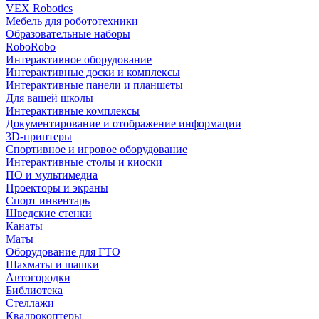
VEX Robotics
Мебель для робототехники
Образовательные наборы
RoboRobo
Интерактивное оборудование
Интерактивные доски и комплексы
Интерактивные панели и планшеты
Для вашей школы
Интерактивные комплексы
Документирование и отображение информации
3D-принтеры
Спортивное и игровое оборудование
Интерактивные столы и киоски
ПО и мультимедиа
Проекторы и экраны
Спорт инвентарь
Шведские стенки
Канаты
Маты
Оборудование для ГТО
Шахматы и шашки
Автогородки
Библиотека
Стеллажи
Квадрокоптеры