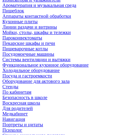
Ароматерапия и музыкальная среда
Пищеблок
Аппараты контактной обработки
Кухонные плиты
Линии раздачи и витрины
Мойки, столы, шкафы и тележки
Пароконвектоматы
Пекарские шкафы и печи
Пищеварочные котлы
Посудомоечные машины
Системы вентиляции и вытяжки
Функциональное кухонное оборудование
Холодильное оборудование
Посуда и гастроемкости
Оборудование для актового зала
Стенды
По кабинетам
Безопасность в школе
Воскресная школа
Для родителей
Медкабинет
Навигация
Портреты и цитаты
Психолог