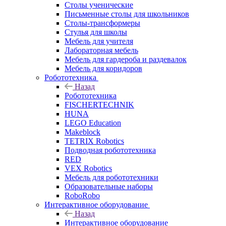
Столы ученические
Письменные столы для школьников
Столы-трансформеры
Стулья для школы
Мебель для учителя
Лабораторная мебель
Мебель для гардероба и раздевалок
Мебель для коридоров
Робототехника
Назад
Робототехника
FISCHERTECHNIK
HUNA
LEGO Education
Makeblock
TETRIX Robotics
Подводная робототехника
RED
VEX Robotics
Мебель для робототехники
Образовательные наборы
RoboRobo
Интерактивное оборудование
Назад
Интерактивное оборудование