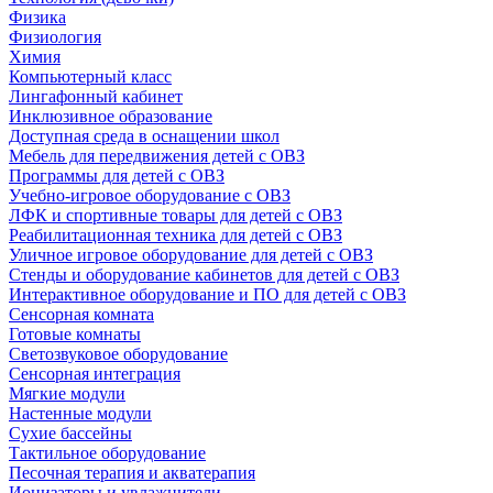
Физика
Физиология
Химия
Компьютерный класс
Лингафонный кабинет
Инклюзивное образование
Доступная среда в оснащении школ
Мебель для передвижения детей с ОВЗ
Программы для детей с ОВЗ
Учебно-игровое оборудование с ОВЗ
ЛФК и спортивные товары для детей с ОВЗ
Реабилитационная техника для детей с ОВЗ
Уличное игровое оборудование для детей с ОВЗ
Стенды и оборудование кабинетов для детей с ОВЗ
Интерактивное оборудование и ПО для детей с ОВЗ
Сенсорная комната
Готовые комнаты
Светозвуковое оборудование
Сенсорная интеграция
Мягкие модули
Настенные модули
Сухие бассейны
Тактильное оборудование
Песочная терапия и акватерапия
Ионизаторы и увлажнители