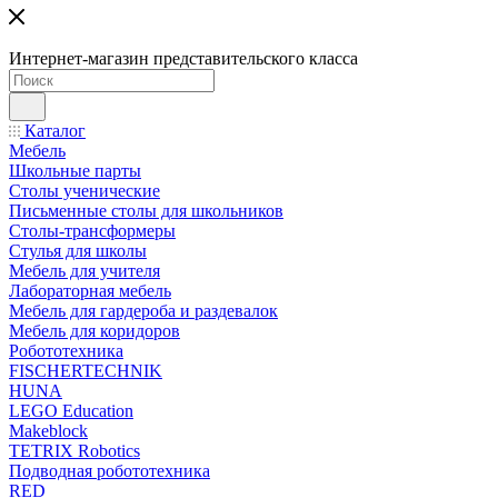
Интернет-магазин представительского класса
Каталог
Мебель
Школьные парты
Столы ученические
Письменные столы для школьников
Столы-трансформеры
Стулья для школы
Мебель для учителя
Лабораторная мебель
Мебель для гардероба и раздевалок
Мебель для коридоров
Робототехника
FISCHERTECHNIK
HUNA
LEGO Education
Makeblock
TETRIX Robotics
Подводная робототехника
RED