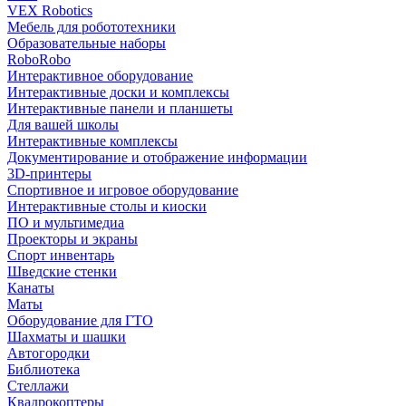
VEX Robotics
Мебель для робототехники
Образовательные наборы
RoboRobo
Интерактивное оборудование
Интерактивные доски и комплексы
Интерактивные панели и планшеты
Для вашей школы
Интерактивные комплексы
Документирование и отображение информации
3D-принтеры
Спортивное и игровое оборудование
Интерактивные столы и киоски
ПО и мультимедиа
Проекторы и экраны
Спорт инвентарь
Шведские стенки
Канаты
Маты
Оборудование для ГТО
Шахматы и шашки
Автогородки
Библиотека
Стеллажи
Квадрокоптеры