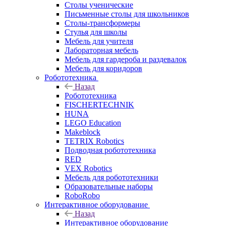
Столы ученические
Письменные столы для школьников
Столы-трансформеры
Стулья для школы
Мебель для учителя
Лабораторная мебель
Мебель для гардероба и раздевалок
Мебель для коридоров
Робототехника
Назад
Робототехника
FISCHERTECHNIK
HUNA
LEGO Education
Makeblock
TETRIX Robotics
Подводная робототехника
RED
VEX Robotics
Мебель для робототехники
Образовательные наборы
RoboRobo
Интерактивное оборудование
Назад
Интерактивное оборудование