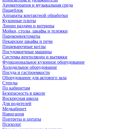
Ароматерапия и музыкальная среда
Пищеблок
Аппараты контактной обработки
Кухонные плиты
Линии раздачи и витрины
Мойки, столы, шкафы и тележки
Пароконвектоматы
Пекарские шкафы и печи
Пищеварочные котлы
Посудомоечные машины
Системы вентиляции и вытяжки
Функциональное кухонное оборудование
Холодильное оборудование
Посуда и гастроемкости
Оборудование для актового зала
Стенды
По кабинетам
Безопасность в школе
Воскресная школа
Для родителей
Медкабинет
Навигация
Портреты и цитаты
Психолог