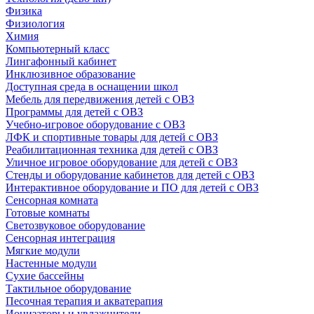
Физика
Физиология
Химия
Компьютерный класс
Лингафонный кабинет
Инклюзивное образование
Доступная среда в оснащении школ
Мебель для передвижения детей с ОВЗ
Программы для детей с ОВЗ
Учебно-игровое оборудование с ОВЗ
ЛФК и спортивные товары для детей с ОВЗ
Реабилитационная техника для детей с ОВЗ
Уличное игровое оборудование для детей с ОВЗ
Стенды и оборудование кабинетов для детей с ОВЗ
Интерактивное оборудование и ПО для детей с ОВЗ
Сенсорная комната
Готовые комнаты
Светозвуковое оборудование
Сенсорная интеграция
Мягкие модули
Настенные модули
Сухие бассейны
Тактильное оборудование
Песочная терапия и акватерапия
Ионизаторы и увлажнители