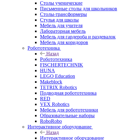
Столы ученические
Письменные столы для школьников
Столы-трансформеры
Стулья для школы
Мебель для учителя
Лабораторная мебель
Мебель для гардероба и раздевалок
Мебель для коридоров
Робототехника
Назад
Робототехника
FISCHERTECHNIK
HUNA
LEGO Education
Makeblock
TETRIX Robotics
Подводная робототехника
RED
VEX Robotics
Мебель для робототехники
Образовательные наборы
RoboRobo
Интерактивное оборудование
Назад
Интерактивное оборудование