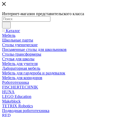
Интернет-магазин представительского класса
Каталог
Мебель
Школьные парты
Столы ученические
Письменные столы для школьников
Столы-трансформеры
Стулья для школы
Мебель для учителя
Лабораторная мебель
Мебель для гардероба и раздевалок
Мебель для коридоров
Робототехника
FISCHERTECHNIK
HUNA
LEGO Education
Makeblock
TETRIX Robotics
Подводная робототехника
RED