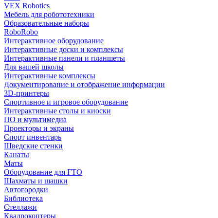
VEX Robotics
Мебель для робототехники
Образовательные наборы
RoboRobo
Интерактивное оборудование
Интерактивные доски и комплексы
Интерактивные панели и планшеты
Для вашей школы
Интерактивные комплексы
Документирование и отображение информации
3D-принтеры
Спортивное и игровое оборудование
Интерактивные столы и киоски
ПО и мультимедиа
Проекторы и экраны
Спорт инвентарь
Шведские стенки
Канаты
Маты
Оборудование для ГТО
Шахматы и шашки
Автогородки
Библиотека
Стеллажи
Квадрокоптеры