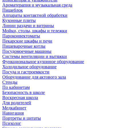
Ароматерапия и музыкальная среда
Пищеблок
Аппараты контактной обработки
Кухонные плиты
Линии раздачи и витрины
Мойки, столы, шкафы и тележки
Пароконвектоматы
Пекарские шкафы и печи
Пищеварочные котлы
Посудомоечные машины
Системы вентиляции и вытяжки
Функциональное кухонное оборудование
Холодильное оборудование
Посуда и гастроемкости
Оборудование для актового зала
Стенды
По кабинетам
Безопасность в школе
Воскресная школа
Для родителей
Медкабинет
Навигация
Портреты и цитаты
Психолог