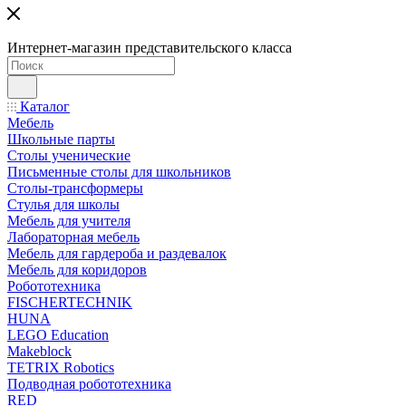
Интернет-магазин представительского класса
Каталог
Мебель
Школьные парты
Столы ученические
Письменные столы для школьников
Столы-трансформеры
Стулья для школы
Мебель для учителя
Лабораторная мебель
Мебель для гардероба и раздевалок
Мебель для коридоров
Робототехника
FISCHERTECHNIK
HUNA
LEGO Education
Makeblock
TETRIX Robotics
Подводная робототехника
RED