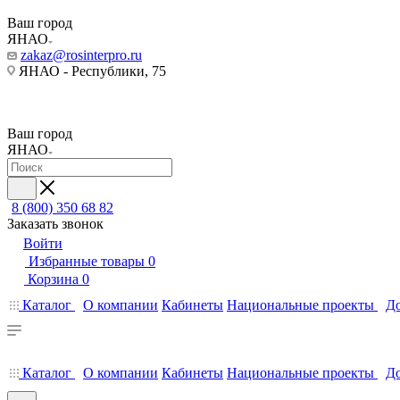
Ваш город
ЯНАО
zakaz@rosinterpro.ru
ЯНАО - Республики, 75
Ваш город
ЯНАО
8 (800) 350 68 82
Заказать звонок
Войти
Избранные товары
0
Корзина
0
Каталог
О компании
Кабинеты
Национальные проекты
До
Каталог
О компании
Кабинеты
Национальные проекты
До