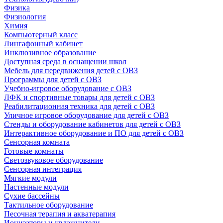
Физика
Физиология
Химия
Компьютерный класс
Лингафонный кабинет
Инклюзивное образование
Доступная среда в оснащении школ
Мебель для передвижения детей с ОВЗ
Программы для детей с ОВЗ
Учебно-игровое оборудование с ОВЗ
ЛФК и спортивные товары для детей с ОВЗ
Реабилитационная техника для детей с ОВЗ
Уличное игровое оборудование для детей с ОВЗ
Стенды и оборудование кабинетов для детей с ОВЗ
Интерактивное оборудование и ПО для детей с ОВЗ
Сенсорная комната
Готовые комнаты
Светозвуковое оборудование
Сенсорная интеграция
Мягкие модули
Настенные модули
Сухие бассейны
Тактильное оборудование
Песочная терапия и акватерапия
Ионизаторы и увлажнители