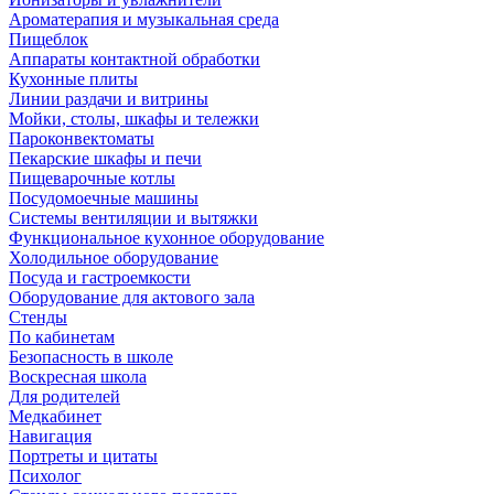
Ароматерапия и музыкальная среда
Пищеблок
Аппараты контактной обработки
Кухонные плиты
Линии раздачи и витрины
Мойки, столы, шкафы и тележки
Пароконвектоматы
Пекарские шкафы и печи
Пищеварочные котлы
Посудомоечные машины
Системы вентиляции и вытяжки
Функциональное кухонное оборудование
Холодильное оборудование
Посуда и гастроемкости
Оборудование для актового зала
Стенды
По кабинетам
Безопасность в школе
Воскресная школа
Для родителей
Медкабинет
Навигация
Портреты и цитаты
Психолог