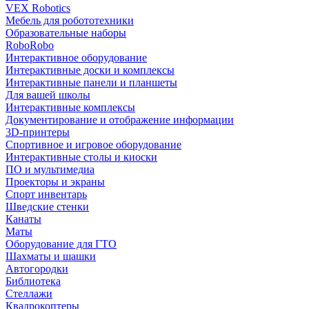
VEX Robotics
Мебель для робототехники
Образовательные наборы
RoboRobo
Интерактивное оборудование
Интерактивные доски и комплексы
Интерактивные панели и планшеты
Для вашей школы
Интерактивные комплексы
Документирование и отображение информации
3D-принтеры
Спортивное и игровое оборудование
Интерактивные столы и киоски
ПО и мультимедиа
Проекторы и экраны
Спорт инвентарь
Шведские стенки
Канаты
Маты
Оборудование для ГТО
Шахматы и шашки
Автогородки
Библиотека
Стеллажи
Квадрокоптеры