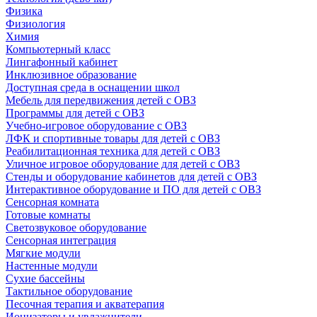
Физика
Физиология
Химия
Компьютерный класс
Лингафонный кабинет
Инклюзивное образование
Доступная среда в оснащении школ
Мебель для передвижения детей с ОВЗ
Программы для детей с ОВЗ
Учебно-игровое оборудование с ОВЗ
ЛФК и спортивные товары для детей с ОВЗ
Реабилитационная техника для детей с ОВЗ
Уличное игровое оборудование для детей с ОВЗ
Стенды и оборудование кабинетов для детей с ОВЗ
Интерактивное оборудование и ПО для детей с ОВЗ
Сенсорная комната
Готовые комнаты
Светозвуковое оборудование
Сенсорная интеграция
Мягкие модули
Настенные модули
Сухие бассейны
Тактильное оборудование
Песочная терапия и акватерапия
Ионизаторы и увлажнители