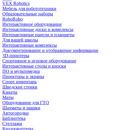
VEX Robotics
Мебель для робототехники
Образовательные наборы
RoboRobo
Интерактивное оборудование
Интерактивные доски и комплексы
Интерактивные панели и планшеты
Для вашей школы
Интерактивные комплексы
Документирование и отображение информации
3D-принтеры
Спортивное и игровое оборудование
Интерактивные столы и киоски
ПО и мультимедиа
Проекторы и экраны
Спорт инвентарь
Шведские стенки
Канаты
Маты
Оборудование для ГТО
Шахматы и шашки
Автогородки
Библиотека
Стеллажи
Квадрокоптеры