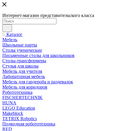
Интернет-магазин представительского класса
Каталог
Мебель
Школьные парты
Столы ученические
Письменные столы для школьников
Столы-трансформеры
Стулья для школы
Мебель для учителя
Лабораторная мебель
Мебель для гардероба и раздевалок
Мебель для коридоров
Робототехника
FISCHERTECHNIK
HUNA
LEGO Education
Makeblock
TETRIX Robotics
Подводная робототехника
RED