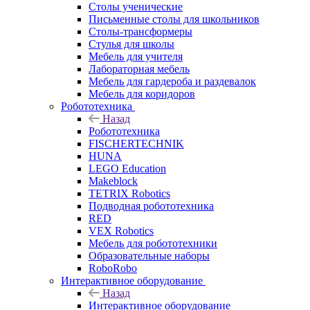
Столы ученические
Письменные столы для школьников
Столы-трансформеры
Стулья для школы
Мебель для учителя
Лабораторная мебель
Мебель для гардероба и раздевалок
Мебель для коридоров
Робототехника
Назад
Робототехника
FISCHERTECHNIK
HUNA
LEGO Education
Makeblock
TETRIX Robotics
Подводная робототехника
RED
VEX Robotics
Мебель для робототехники
Образовательные наборы
RoboRobo
Интерактивное оборудование
Назад
Интерактивное оборудование