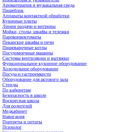
Ароматерапия и музыкальная среда
Пищеблок
Аппараты контактной обработки
Кухонные плиты
Линии раздачи и витрины
Мойки, столы, шкафы и тележки
Пароконвектоматы
Пекарские шкафы и печи
Пищеварочные котлы
Посудомоечные машины
Системы вентиляции и вытяжки
Функциональное кухонное оборудование
Холодильное оборудование
Посуда и гастроемкости
Оборудование для актового зала
Стенды
По кабинетам
Безопасность в школе
Воскресная школа
Для родителей
Медкабинет
Навигация
Портреты и цитаты
Психолог