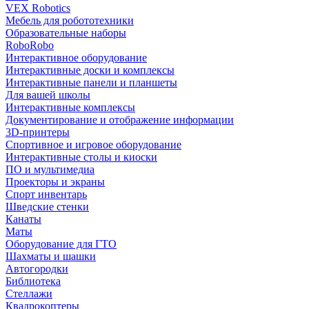
VEX Robotics
Мебель для робототехники
Образовательные наборы
RoboRobo
Интерактивное оборудование
Интерактивные доски и комплексы
Интерактивные панели и планшеты
Для вашей школы
Интерактивные комплексы
Документирование и отображение информации
3D-принтеры
Спортивное и игровое оборудование
Интерактивные столы и киоски
ПО и мультимедиа
Проекторы и экраны
Спорт инвентарь
Шведские стенки
Канаты
Маты
Оборудование для ГТО
Шахматы и шашки
Автогородки
Библиотека
Стеллажи
Квадрокоптеры