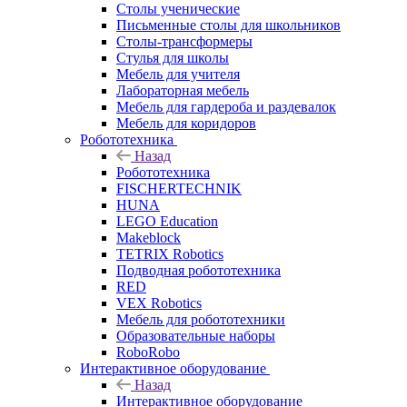
Столы ученические
Письменные столы для школьников
Столы-трансформеры
Стулья для школы
Мебель для учителя
Лабораторная мебель
Мебель для гардероба и раздевалок
Мебель для коридоров
Робототехника
Назад
Робототехника
FISCHERTECHNIK
HUNA
LEGO Education
Makeblock
TETRIX Robotics
Подводная робототехника
RED
VEX Robotics
Мебель для робототехники
Образовательные наборы
RoboRobo
Интерактивное оборудование
Назад
Интерактивное оборудование