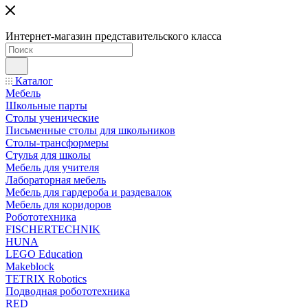
Интернет-магазин представительского класса
Каталог
Мебель
Школьные парты
Столы ученические
Письменные столы для школьников
Столы-трансформеры
Стулья для школы
Мебель для учителя
Лабораторная мебель
Мебель для гардероба и раздевалок
Мебель для коридоров
Робототехника
FISCHERTECHNIK
HUNA
LEGO Education
Makeblock
TETRIX Robotics
Подводная робототехника
RED