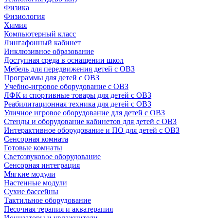
Физика
Физиология
Химия
Компьютерный класс
Лингафонный кабинет
Инклюзивное образование
Доступная среда в оснащении школ
Мебель для передвижения детей с ОВЗ
Программы для детей с ОВЗ
Учебно-игровое оборудование с ОВЗ
ЛФК и спортивные товары для детей с ОВЗ
Реабилитационная техника для детей с ОВЗ
Уличное игровое оборудование для детей с ОВЗ
Стенды и оборудование кабинетов для детей с ОВЗ
Интерактивное оборудование и ПО для детей с ОВЗ
Сенсорная комната
Готовые комнаты
Светозвуковое оборудование
Сенсорная интеграция
Мягкие модули
Настенные модули
Сухие бассейны
Тактильное оборудование
Песочная терапия и акватерапия
Ионизаторы и увлажнители