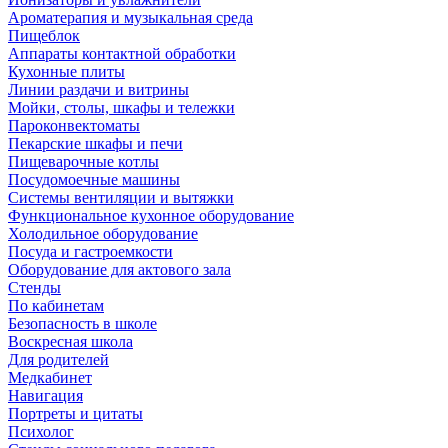
Ароматерапия и музыкальная среда
Пищеблок
Аппараты контактной обработки
Кухонные плиты
Линии раздачи и витрины
Мойки, столы, шкафы и тележки
Пароконвектоматы
Пекарские шкафы и печи
Пищеварочные котлы
Посудомоечные машины
Системы вентиляции и вытяжки
Функциональное кухонное оборудование
Холодильное оборудование
Посуда и гастроемкости
Оборудование для актового зала
Стенды
По кабинетам
Безопасность в школе
Воскресная школа
Для родителей
Медкабинет
Навигация
Портреты и цитаты
Психолог