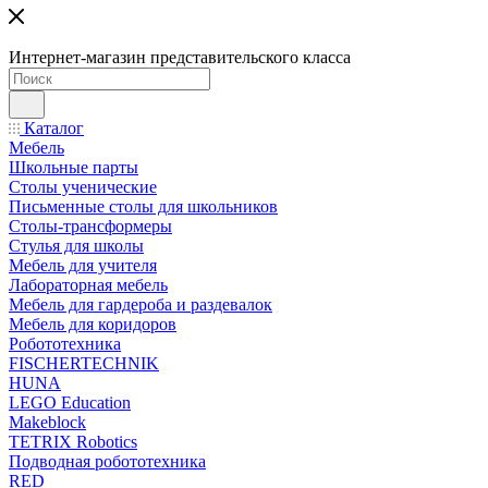
Интернет-магазин представительского класса
Каталог
Мебель
Школьные парты
Столы ученические
Письменные столы для школьников
Столы-трансформеры
Стулья для школы
Мебель для учителя
Лабораторная мебель
Мебель для гардероба и раздевалок
Мебель для коридоров
Робототехника
FISCHERTECHNIK
HUNA
LEGO Education
Makeblock
TETRIX Robotics
Подводная робототехника
RED