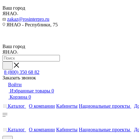
Ваш город
ЯНАО
zakaz@rosinterpro.ru
ЯНАО - Республики, 75
Ваш город
ЯНАО
8 (800) 350 68 82
Заказать звонок
Войти
Избранные товары
0
Корзина
0
Каталог
О компании
Кабинеты
Национальные проекты
До
Каталог
О компании
Кабинеты
Национальные проекты
До