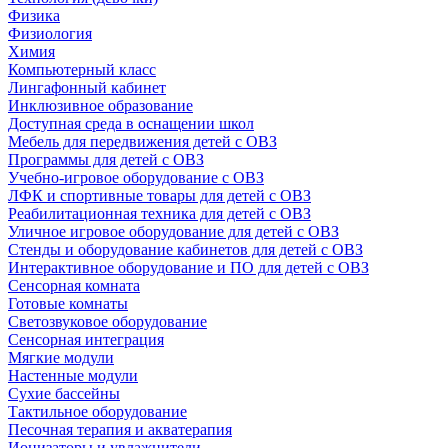
Физика
Физиология
Химия
Компьютерный класс
Лингафонный кабинет
Инклюзивное образование
Доступная среда в оснащении школ
Мебель для передвижения детей с ОВЗ
Программы для детей с ОВЗ
Учебно-игровое оборудование с ОВЗ
ЛФК и спортивные товары для детей с ОВЗ
Реабилитационная техника для детей с ОВЗ
Уличное игровое оборудование для детей с ОВЗ
Стенды и оборудование кабинетов для детей с ОВЗ
Интерактивное оборудование и ПО для детей с ОВЗ
Сенсорная комната
Готовые комнаты
Светозвуковое оборудование
Сенсорная интеграция
Мягкие модули
Настенные модули
Сухие бассейны
Тактильное оборудование
Песочная терапия и акватерапия
Ионизаторы и увлажнители