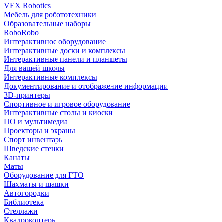
VEX Robotics
Мебель для робототехники
Образовательные наборы
RoboRobo
Интерактивное оборудование
Интерактивные доски и комплексы
Интерактивные панели и планшеты
Для вашей школы
Интерактивные комплексы
Документирование и отображение информации
3D-принтеры
Спортивное и игровое оборудование
Интерактивные столы и киоски
ПО и мультимедиа
Проекторы и экраны
Спорт инвентарь
Шведские стенки
Канаты
Маты
Оборудование для ГТО
Шахматы и шашки
Автогородки
Библиотека
Стеллажи
Квадрокоптеры