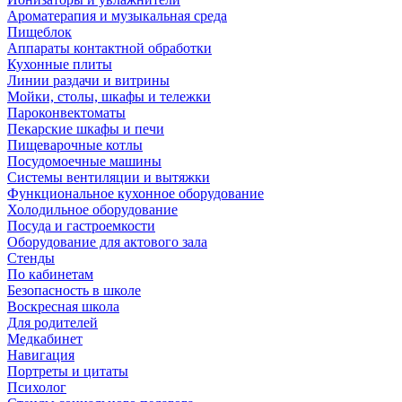
Ароматерапия и музыкальная среда
Пищеблок
Аппараты контактной обработки
Кухонные плиты
Линии раздачи и витрины
Мойки, столы, шкафы и тележки
Пароконвектоматы
Пекарские шкафы и печи
Пищеварочные котлы
Посудомоечные машины
Системы вентиляции и вытяжки
Функциональное кухонное оборудование
Холодильное оборудование
Посуда и гастроемкости
Оборудование для актового зала
Стенды
По кабинетам
Безопасность в школе
Воскресная школа
Для родителей
Медкабинет
Навигация
Портреты и цитаты
Психолог