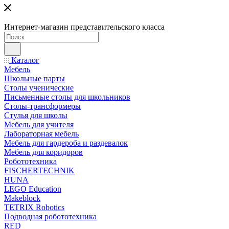
Интернет-магазин представительского класса
Каталог
Мебель
Школьные парты
Столы ученические
Письменные столы для школьников
Столы-трансформеры
Стулья для школы
Мебель для учителя
Лабораторная мебель
Мебель для гардероба и раздевалок
Мебель для коридоров
Робототехника
FISCHERTECHNIK
HUNA
LEGO Education
Makeblock
TETRIX Robotics
Подводная робототехника
RED