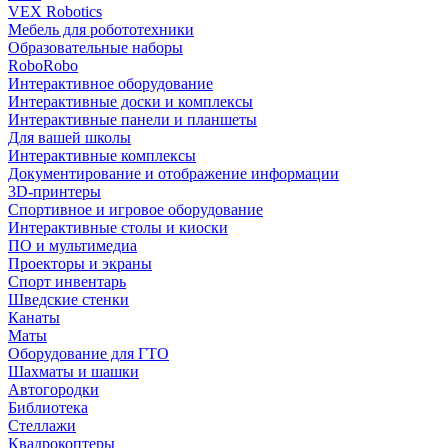
VEX Robotics
Мебель для робототехники
Образовательные наборы
RoboRobo
Интерактивное оборудование
Интерактивные доски и комплексы
Интерактивные панели и планшеты
Для вашей школы
Интерактивные комплексы
Документирование и отображение информации
3D-принтеры
Спортивное и игровое оборудование
Интерактивные столы и киоски
ПО и мультимедиа
Проекторы и экраны
Спорт инвентарь
Шведские стенки
Канаты
Маты
Оборудование для ГТО
Шахматы и шашки
Автогородки
Библиотека
Стеллажи
Квадрокоптеры