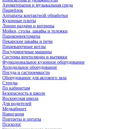
Ароматерапия и музыкальная среда
Пищеблок
Аппараты контактной обработки
Кухонные плиты
Линии раздачи и витрины
Мойки, столы, шкафы и тележки
Пароконвектоматы
Пекарские шкафы и печи
Пищеварочные котлы
Посудомоечные машины
Системы вентиляции и вытяжки
Функциональное кухонное оборудование
Холодильное оборудование
Посуда и гастроемкости
Оборудование для актового зала
Стенды
По кабинетам
Безопасность в школе
Воскресная школа
Для родителей
Медкабинет
Навигация
Портреты и цитаты
Психолог