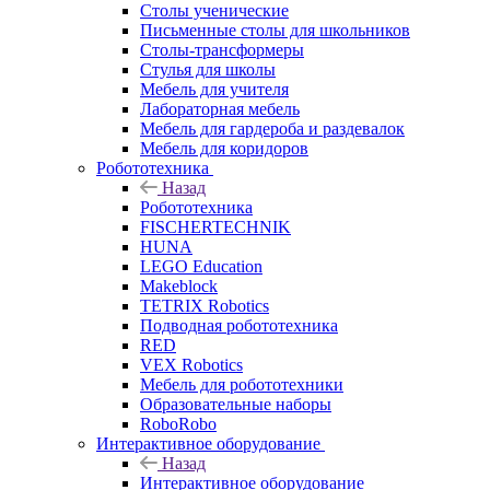
Столы ученические
Письменные столы для школьников
Столы-трансформеры
Стулья для школы
Мебель для учителя
Лабораторная мебель
Мебель для гардероба и раздевалок
Мебель для коридоров
Робототехника
Назад
Робототехника
FISCHERTECHNIK
HUNA
LEGO Education
Makeblock
TETRIX Robotics
Подводная робототехника
RED
VEX Robotics
Мебель для робототехники
Образовательные наборы
RoboRobo
Интерактивное оборудование
Назад
Интерактивное оборудование