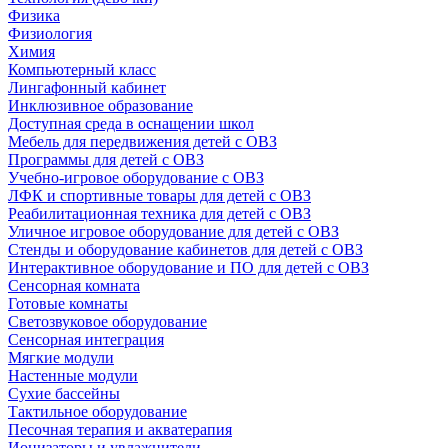
Физика
Физиология
Химия
Компьютерный класс
Лингафонный кабинет
Инклюзивное образование
Доступная среда в оснащении школ
Мебель для передвижения детей с ОВЗ
Программы для детей с ОВЗ
Учебно-игровое оборудование с ОВЗ
ЛФК и спортивные товары для детей с ОВЗ
Реабилитационная техника для детей с ОВЗ
Уличное игровое оборудование для детей с ОВЗ
Стенды и оборудование кабинетов для детей с ОВЗ
Интерактивное оборудование и ПО для детей с ОВЗ
Сенсорная комната
Готовые комнаты
Светозвуковое оборудование
Сенсорная интеграция
Мягкие модули
Настенные модули
Сухие бассейны
Тактильное оборудование
Песочная терапия и акватерапия
Ионизаторы и увлажнители