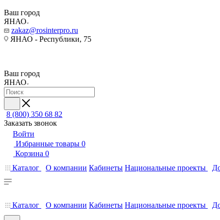
Ваш город
ЯНАО
zakaz@rosinterpro.ru
ЯНАО - Республики, 75
Ваш город
ЯНАО
8 (800) 350 68 82
Заказать звонок
Войти
Избранные товары
0
Корзина
0
Каталог
О компании
Кабинеты
Национальные проекты
До
Каталог
О компании
Кабинеты
Национальные проекты
До