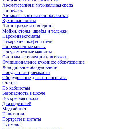
Ароматерапия и музыкальная среда
Пищеблок
Аппараты контактной обработки
Кухонные плиты
Линии раздачи и витрины
Мойки, столы, шкафы и тележки
Пароконвектоматы
Пекарские шкафы и печи
Пищеварочные котлы
Посудомоечные машины
Системы вентиляции и вытяжки
Функциональное кухонное оборудование
Холодильное оборудование
Посуда и гастроемкости
Оборудование для актового зала
Стенды
По кабинетам
Безопасность в школе
Воскресная школа
Для родителей
Медкабинет
Навигация
Портреты и цитаты
Психолог