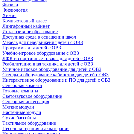
Физика
Физиология
Химия
Компьютерный класс
Лингафонный кабинет
Инклюзивное образование
Доступная среда в оснащении школ
Мебель для передвижения детей с ОВЗ
Программы для детей с ОВЗ
Учебно-игровое оборудование с ОВЗ
ЛФК и спортивные товары для детей с ОВЗ
Реабилитационная техника для детей с ОВЗ
Уличное игровое оборудование для детей с ОВЗ
Стенды и оборудование кабинетов для детей с ОВЗ
Интерактивное оборудование и ПО для детей с ОВЗ
Сенсорная комната
Готовые комнаты
Светозвуковое оборудование
Сенсорная интеграция
Мягкие модули
Настенные модули
Сухие бассейны
Тактильное оборудование
Песочная терапия и акватерапия
Ионизаторы и увлажнители