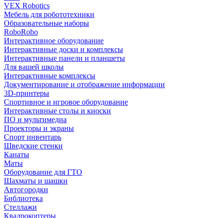
VEX Robotics
Мебель для робототехники
Образовательные наборы
RoboRobo
Интерактивное оборудование
Интерактивные доски и комплексы
Интерактивные панели и планшеты
Для вашей школы
Интерактивные комплексы
Документирование и отображение информации
3D-принтеры
Спортивное и игровое оборудование
Интерактивные столы и киоски
ПО и мультимедиа
Проекторы и экраны
Спорт инвентарь
Шведские стенки
Канаты
Маты
Оборудование для ГТО
Шахматы и шашки
Автогородки
Библиотека
Стеллажи
Квадрокоптеры