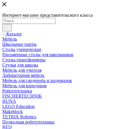
Интернет-магазин представительского класса
Каталог
Мебель
Школьные парты
Столы ученические
Письменные столы для школьников
Столы-трансформеры
Стулья для школы
Мебель для учителя
Лабораторная мебель
Мебель для гардероба и раздевалок
Мебель для коридоров
Робототехника
FISCHERTECHNIK
HUNA
LEGO Education
Makeblock
TETRIX Robotics
Подводная робототехника
RED