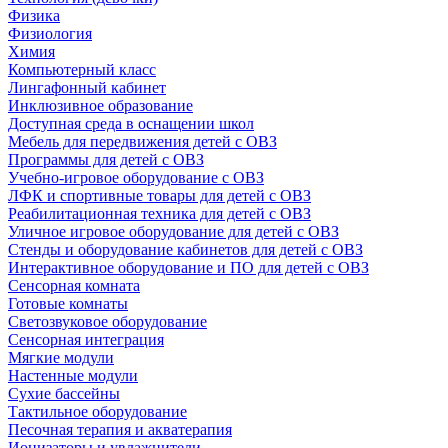
Физика
Физиология
Химия
Компьютерный класс
Лингафонный кабинет
Инклюзивное образование
Доступная среда в оснащении школ
Мебель для передвижения детей с ОВЗ
Программы для детей с ОВЗ
Учебно-игровое оборудование с ОВЗ
ЛФК и спортивные товары для детей с ОВЗ
Реабилитационная техника для детей с ОВЗ
Уличное игровое оборудование для детей с ОВЗ
Стенды и оборудование кабинетов для детей с ОВЗ
Интерактивное оборудование и ПО для детей с ОВЗ
Сенсорная комната
Готовые комнаты
Светозвуковое оборудование
Сенсорная интеграция
Мягкие модули
Настенные модули
Сухие бассейны
Тактильное оборудование
Песочная терапия и акватерапия
Ионизаторы и увлажнители