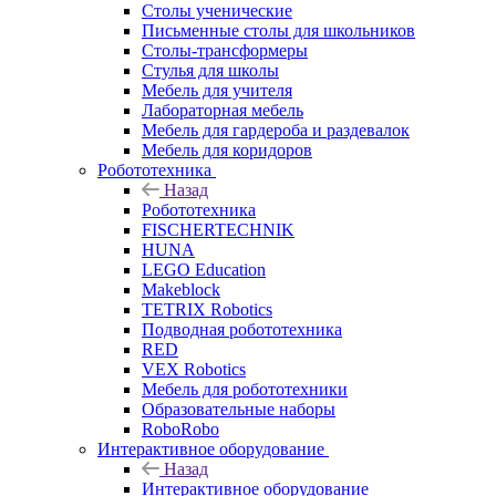
Столы ученические
Письменные столы для школьников
Столы-трансформеры
Стулья для школы
Мебель для учителя
Лабораторная мебель
Мебель для гардероба и раздевалок
Мебель для коридоров
Робототехника
Назад
Робототехника
FISCHERTECHNIK
HUNA
LEGO Education
Makeblock
TETRIX Robotics
Подводная робототехника
RED
VEX Robotics
Мебель для робототехники
Образовательные наборы
RoboRobo
Интерактивное оборудование
Назад
Интерактивное оборудование