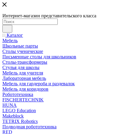
Интернет-магазин представительского класса
Каталог
Мебель
Школьные парты
Столы ученические
Письменные столы для школьников
Столы-трансформеры
Стулья для школы
Мебель для учителя
Лабораторная мебель
Мебель для гардероба и раздевалок
Мебель для коридоров
Робототехника
FISCHERTECHNIK
HUNA
LEGO Education
Makeblock
TETRIX Robotics
Подводная робототехника
RED