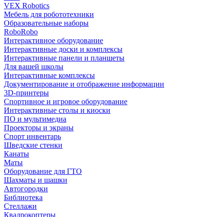
VEX Robotics
Мебель для робототехники
Образовательные наборы
RoboRobo
Интерактивное оборудование
Интерактивные доски и комплексы
Интерактивные панели и планшеты
Для вашей школы
Интерактивные комплексы
Документирование и отображение информации
3D-принтеры
Спортивное и игровое оборудование
Интерактивные столы и киоски
ПО и мультимедиа
Проекторы и экраны
Спорт инвентарь
Шведские стенки
Канаты
Маты
Оборудование для ГТО
Шахматы и шашки
Автогородки
Библиотека
Стеллажи
Квадрокоптеры