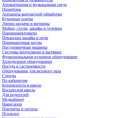
Ароматерапия и музыкальная среда
Пищеблок
Аппараты контактной обработки
Кухонные плиты
Линии раздачи и витрины
Мойки, столы, шкафы и тележки
Пароконвектоматы
Пекарские шкафы и печи
Пищеварочные котлы
Посудомоечные машины
Системы вентиляции и вытяжки
Функциональное кухонное оборудование
Холодильное оборудование
Посуда и гастроемкости
Оборудование для актового зала
Стенды
По кабинетам
Безопасность в школе
Воскресная школа
Для родителей
Медкабинет
Навигация
Портреты и цитаты
Психолог