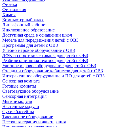
Физика
Физиология
Химия
Компьютерный класс
Лингафонный кабинет
Инклюзивное образование
Доступная среда в оснащении школ
Мебель для передвижения детей с ОВЗ
Программы для детей с ОВЗ
Учебно-игровое оборудование с ОВЗ
ЛФК и спортивные товары для детей с ОВЗ
Реабилитационная техника для детей с ОВЗ
Уличное игровое оборудование для детей с ОВЗ
Стенды и оборудование кабинетов для детей с ОВЗ
Интерактивное оборудование и ПО для детей с ОВЗ
Сенсорная комната
Готовые комнаты
Светозвуковое оборудование
Сенсорная интеграция
Мягкие модули
Настенные модули
Сухие бассейны
Тактильное оборудование
Песочная терапия и акватерапия
Ионизаторы и увлажнители