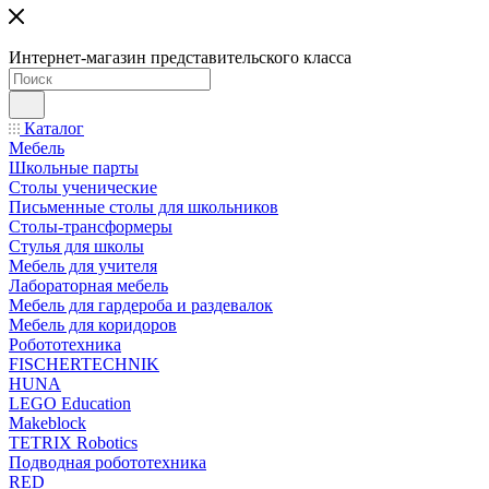
Интернет-магазин представительского класса
Каталог
Мебель
Школьные парты
Столы ученические
Письменные столы для школьников
Столы-трансформеры
Стулья для школы
Мебель для учителя
Лабораторная мебель
Мебель для гардероба и раздевалок
Мебель для коридоров
Робототехника
FISCHERTECHNIK
HUNA
LEGO Education
Makeblock
TETRIX Robotics
Подводная робототехника
RED