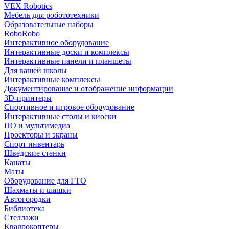
VEX Robotics
Мебель для робототехники
Образовательные наборы
RoboRobo
Интерактивное оборудование
Интерактивные доски и комплексы
Интерактивные панели и планшеты
Для вашей школы
Интерактивные комплексы
Документирование и отображение информации
3D-принтеры
Спортивное и игровое оборудование
Интерактивные столы и киоски
ПО и мультимедиа
Проекторы и экраны
Спорт инвентарь
Шведские стенки
Канаты
Маты
Оборудование для ГТО
Шахматы и шашки
Автогородки
Библиотека
Стеллажи
Квадрокоптеры