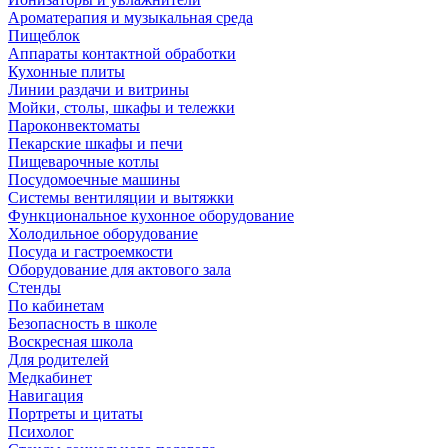
Ароматерапия и музыкальная среда
Пищеблок
Аппараты контактной обработки
Кухонные плиты
Линии раздачи и витрины
Мойки, столы, шкафы и тележки
Пароконвектоматы
Пекарские шкафы и печи
Пищеварочные котлы
Посудомоечные машины
Системы вентиляции и вытяжки
Функциональное кухонное оборудование
Холодильное оборудование
Посуда и гастроемкости
Оборудование для актового зала
Стенды
По кабинетам
Безопасность в школе
Воскресная школа
Для родителей
Медкабинет
Навигация
Портреты и цитаты
Психолог