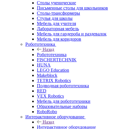
Столы ученические
Письменные столы для школьников
Столы-трансформеры
Стулья для школы
Мебель для учителя
Лабораторная мебель
Мебель для гардероба и раздевалок
Мебель для коридоров
Робототехника
Назад
Робототехника
FISCHERTECHNIK
HUNA
LEGO Education
Makeblock
TETRIX Robotics
Подводная робототехника
RED
VEX Robotics
Мебель для робототехники
Образовательные наборы
RoboRobo
Интерактивное оборудование
Назад
Интерактивное оборудование