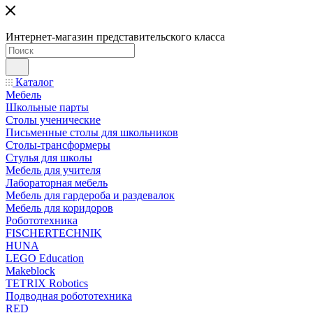
Интернет-магазин представительского класса
Каталог
Мебель
Школьные парты
Столы ученические
Письменные столы для школьников
Столы-трансформеры
Стулья для школы
Мебель для учителя
Лабораторная мебель
Мебель для гардероба и раздевалок
Мебель для коридоров
Робототехника
FISCHERTECHNIK
HUNA
LEGO Education
Makeblock
TETRIX Robotics
Подводная робототехника
RED