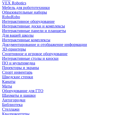
VEX Robotics
Мебель для робототехники
Образовательные наборы
RoboRobo
Интерактивное оборудование
Интерактивные доски и комплексы
Интерактивные панели и планшеты
Для вашей школы
Интерактивные комплексы
Документирование и отображение информации
3D-принтеры
Спортивное и игровое оборудование
Интерактивные столы и киоски
ПО и мультимедиа
Проекторы и экраны
Спорт инвентарь
Шведские стенки
Канаты
Маты
Оборудование для ГТО
Шахматы и шашки
Автогородки
Библиотека
Стеллажи
Квадрокоптеры