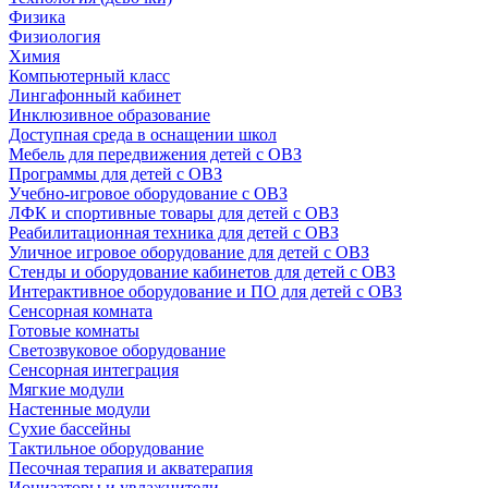
Физика
Физиология
Химия
Компьютерный класс
Лингафонный кабинет
Инклюзивное образование
Доступная среда в оснащении школ
Мебель для передвижения детей с ОВЗ
Программы для детей с ОВЗ
Учебно-игровое оборудование с ОВЗ
ЛФК и спортивные товары для детей с ОВЗ
Реабилитационная техника для детей с ОВЗ
Уличное игровое оборудование для детей с ОВЗ
Стенды и оборудование кабинетов для детей с ОВЗ
Интерактивное оборудование и ПО для детей с ОВЗ
Сенсорная комната
Готовые комнаты
Светозвуковое оборудование
Сенсорная интеграция
Мягкие модули
Настенные модули
Сухие бассейны
Тактильное оборудование
Песочная терапия и акватерапия
Ионизаторы и увлажнители