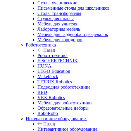
Столы ученические
Письменные столы для школьников
Столы-трансформеры
Стулья для школы
Мебель для учителя
Лабораторная мебель
Мебель для гардероба и раздевалок
Мебель для коридоров
Робототехника
Назад
Робототехника
FISCHERTECHNIK
HUNA
LEGO Education
Makeblock
TETRIX Robotics
Подводная робототехника
RED
VEX Robotics
Мебель для робототехники
Образовательные наборы
RoboRobo
Интерактивное оборудование
Назад
Интерактивное оборудование