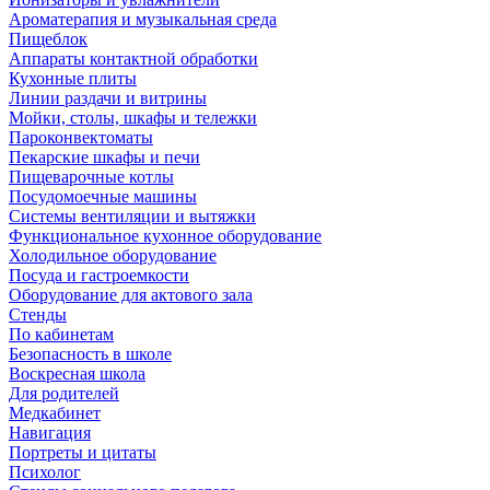
Ароматерапия и музыкальная среда
Пищеблок
Аппараты контактной обработки
Кухонные плиты
Линии раздачи и витрины
Мойки, столы, шкафы и тележки
Пароконвектоматы
Пекарские шкафы и печи
Пищеварочные котлы
Посудомоечные машины
Системы вентиляции и вытяжки
Функциональное кухонное оборудование
Холодильное оборудование
Посуда и гастроемкости
Оборудование для актового зала
Стенды
По кабинетам
Безопасность в школе
Воскресная школа
Для родителей
Медкабинет
Навигация
Портреты и цитаты
Психолог