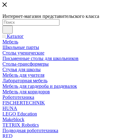
Интернет-магазин представительского класса
Каталог
Мебель
Школьные парты
Столы ученические
Письменные столы для школьников
Столы-трансформеры
Стулья для школы
Мебель для учителя
Лабораторная мебель
Мебель для гардероба и раздевалок
Мебель для коридоров
Робототехника
FISCHERTECHNIK
HUNA
LEGO Education
Makeblock
TETRIX Robotics
Подводная робототехника
RED