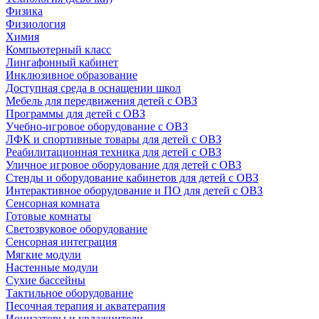
Физика
Физиология
Химия
Компьютерный класс
Лингафонный кабинет
Инклюзивное образование
Доступная среда в оснащении школ
Мебель для передвижения детей с ОВЗ
Программы для детей с ОВЗ
Учебно-игровое оборудование с ОВЗ
ЛФК и спортивные товары для детей с ОВЗ
Реабилитационная техника для детей с ОВЗ
Уличное игровое оборудование для детей с ОВЗ
Стенды и оборудование кабинетов для детей с ОВЗ
Интерактивное оборудование и ПО для детей с ОВЗ
Сенсорная комната
Готовые комнаты
Светозвуковое оборудование
Сенсорная интеграция
Мягкие модули
Настенные модули
Сухие бассейны
Тактильное оборудование
Песочная терапия и акватерапия
Ионизаторы и увлажнители