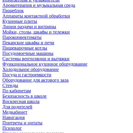
Ароматерапия и музыкальная среда
Пищеблок
Аппараты контактной обработки
Кухонные плиты
Линии раздачи и витрины
Мойки, столы, шкафы и тележки
Пароконвектоматы
Пекарские шкафы и печи
Пищеварочные котлы
Посудомоечные машины
Системы вентиляции и вытяжки
Функциональное кухонное оборудование
Холодильное оборудование
Посуда и гастроемкости
Оборудование для актового зала
Стенды
По кабинетам
Безопасность в школе
Воскресная школа
Для родителей
Медкабинет
Навигация
Портреты и цитаты
Психолог