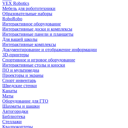
VEX Robotics
Мебель для робототехники
Образовательные наборы
RoboRobo
Интерактивное оборудование
Интерактивные доски и комплексы
Интерактивные панели и планшеты
Для вашей школы
Интерактивные комплексы
Документирование и отображение информации
3D-принтеры
Спортивное и игровое оборудование
Интерактивные столы и киоски
ПО и мультимедиа
Проекторы и экраны
Спорт инвентарь
Шведские стенки
Канаты
Маты
Оборудование для ГТО
Шахматы и шашки
Автогородки
Библиотека
Стеллажи
Квадрокоптеры