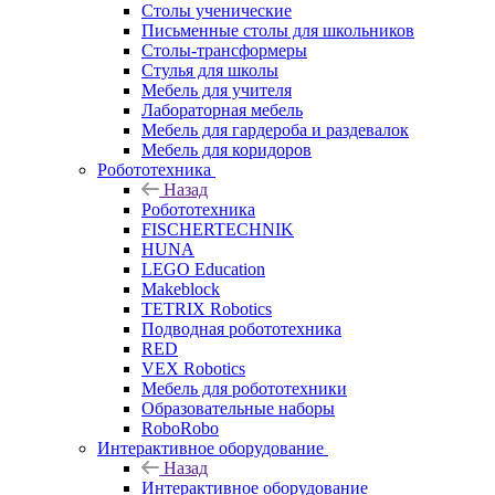
Столы ученические
Письменные столы для школьников
Столы-трансформеры
Стулья для школы
Мебель для учителя
Лабораторная мебель
Мебель для гардероба и раздевалок
Мебель для коридоров
Робототехника
Назад
Робототехника
FISCHERTECHNIK
HUNA
LEGO Education
Makeblock
TETRIX Robotics
Подводная робототехника
RED
VEX Robotics
Мебель для робототехники
Образовательные наборы
RoboRobo
Интерактивное оборудование
Назад
Интерактивное оборудование