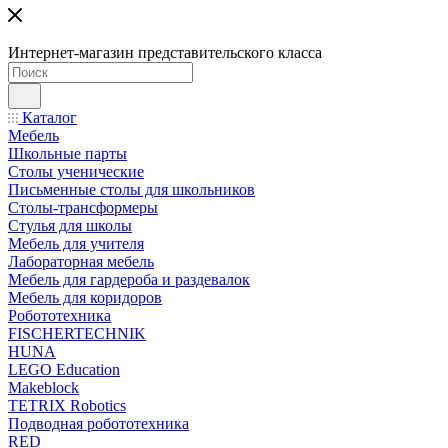
Интернет-магазин представительского класса
Каталог
Мебель
Школьные парты
Столы ученические
Письменные столы для школьников
Столы-трансформеры
Стулья для школы
Мебель для учителя
Лабораторная мебель
Мебель для гардероба и раздевалок
Мебель для коридоров
Робототехника
FISCHERTECHNIK
HUNA
LEGO Education
Makeblock
TETRIX Robotics
Подводная робототехника
RED