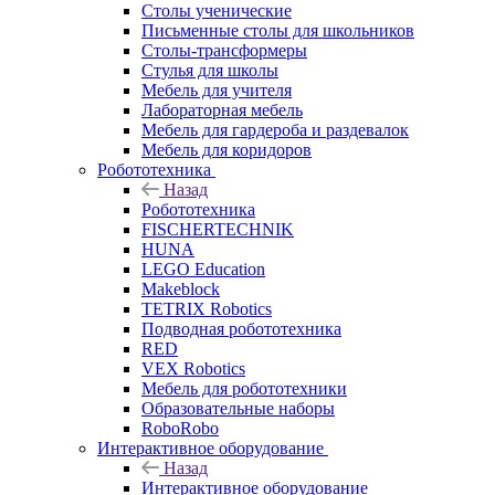
Столы ученические
Письменные столы для школьников
Столы-трансформеры
Стулья для школы
Мебель для учителя
Лабораторная мебель
Мебель для гардероба и раздевалок
Мебель для коридоров
Робототехника
Назад
Робототехника
FISCHERTECHNIK
HUNA
LEGO Education
Makeblock
TETRIX Robotics
Подводная робототехника
RED
VEX Robotics
Мебель для робототехники
Образовательные наборы
RoboRobo
Интерактивное оборудование
Назад
Интерактивное оборудование