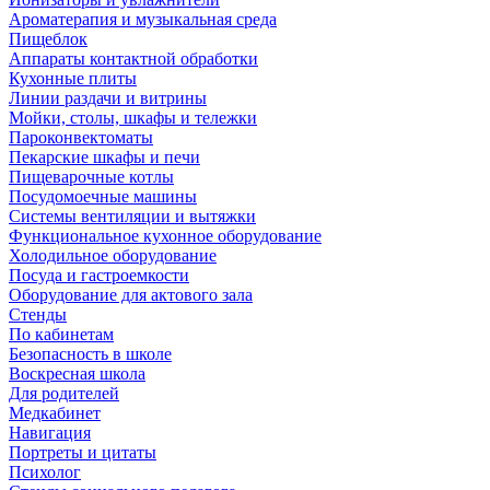
Ароматерапия и музыкальная среда
Пищеблок
Аппараты контактной обработки
Кухонные плиты
Линии раздачи и витрины
Мойки, столы, шкафы и тележки
Пароконвектоматы
Пекарские шкафы и печи
Пищеварочные котлы
Посудомоечные машины
Системы вентиляции и вытяжки
Функциональное кухонное оборудование
Холодильное оборудование
Посуда и гастроемкости
Оборудование для актового зала
Стенды
По кабинетам
Безопасность в школе
Воскресная школа
Для родителей
Медкабинет
Навигация
Портреты и цитаты
Психолог