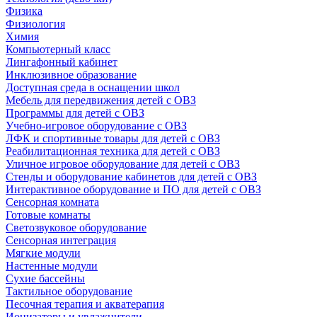
Физика
Физиология
Химия
Компьютерный класс
Лингафонный кабинет
Инклюзивное образование
Доступная среда в оснащении школ
Мебель для передвижения детей с ОВЗ
Программы для детей с ОВЗ
Учебно-игровое оборудование с ОВЗ
ЛФК и спортивные товары для детей с ОВЗ
Реабилитационная техника для детей с ОВЗ
Уличное игровое оборудование для детей с ОВЗ
Стенды и оборудование кабинетов для детей с ОВЗ
Интерактивное оборудование и ПО для детей с ОВЗ
Сенсорная комната
Готовые комнаты
Светозвуковое оборудование
Сенсорная интеграция
Мягкие модули
Настенные модули
Сухие бассейны
Тактильное оборудование
Песочная терапия и акватерапия
Ионизаторы и увлажнители