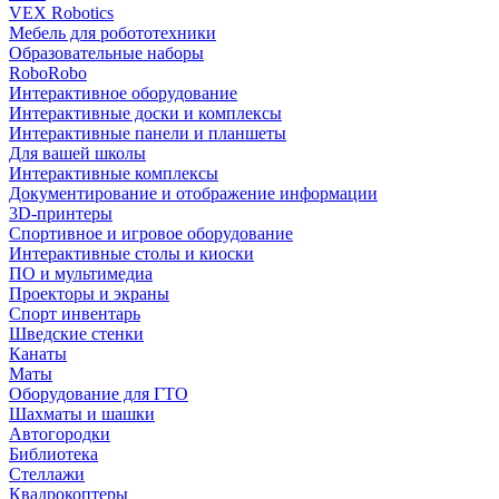
VEX Robotics
Мебель для робототехники
Образовательные наборы
RoboRobo
Интерактивное оборудование
Интерактивные доски и комплексы
Интерактивные панели и планшеты
Для вашей школы
Интерактивные комплексы
Документирование и отображение информации
3D-принтеры
Спортивное и игровое оборудование
Интерактивные столы и киоски
ПО и мультимедиа
Проекторы и экраны
Спорт инвентарь
Шведские стенки
Канаты
Маты
Оборудование для ГТО
Шахматы и шашки
Автогородки
Библиотека
Стеллажи
Квадрокоптеры