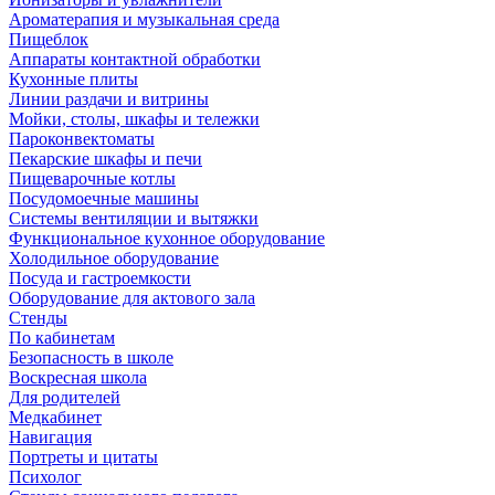
Ароматерапия и музыкальная среда
Пищеблок
Аппараты контактной обработки
Кухонные плиты
Линии раздачи и витрины
Мойки, столы, шкафы и тележки
Пароконвектоматы
Пекарские шкафы и печи
Пищеварочные котлы
Посудомоечные машины
Системы вентиляции и вытяжки
Функциональное кухонное оборудование
Холодильное оборудование
Посуда и гастроемкости
Оборудование для актового зала
Стенды
По кабинетам
Безопасность в школе
Воскресная школа
Для родителей
Медкабинет
Навигация
Портреты и цитаты
Психолог