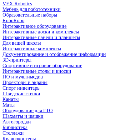
VEX Robotics
Мебель для робототехники
Образовательные наборы
RoboRobo
Интерактивное оборудование
Интерактивные доски и комплексы
Интерактивные панели и планшеты
Для вашей школы
Интерактивные комплексы
Документирование и отображение информации
3D-принтеры
Спортивное и игровое оборудование
Интерактивные столы и киоски
ПО и мультимедиа
Проекторы и экраны
Спорт инвентарь
Шведские стенки
Канаты
Маты
Оборудование для ГТО
Шахматы и шашки
Автогородки
Библиотека
Стеллажи
Квадрокоптеры