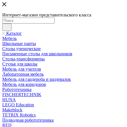
Интернет-магазин представительского класса
Каталог
Мебель
Школьные парты
Столы ученические
Письменные столы для школьников
Столы-трансформеры
Стулья для школы
Мебель для учителя
Лабораторная мебель
Мебель для гардероба и раздевалок
Мебель для коридоров
Робототехника
FISCHERTECHNIK
HUNA
LEGO Education
Makeblock
TETRIX Robotics
Подводная робототехника
RED