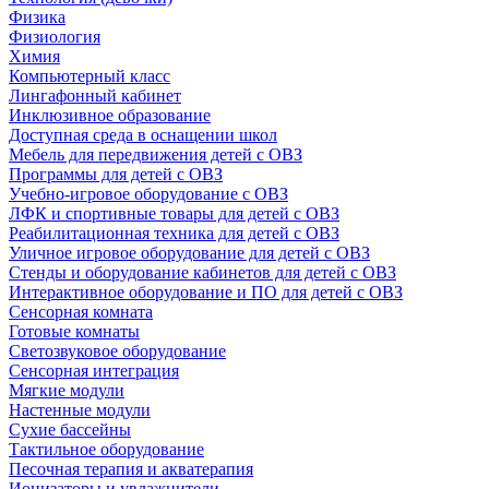
Физика
Физиология
Химия
Компьютерный класс
Лингафонный кабинет
Инклюзивное образование
Доступная среда в оснащении школ
Мебель для передвижения детей с ОВЗ
Программы для детей с ОВЗ
Учебно-игровое оборудование с ОВЗ
ЛФК и спортивные товары для детей с ОВЗ
Реабилитационная техника для детей с ОВЗ
Уличное игровое оборудование для детей с ОВЗ
Стенды и оборудование кабинетов для детей с ОВЗ
Интерактивное оборудование и ПО для детей с ОВЗ
Сенсорная комната
Готовые комнаты
Светозвуковое оборудование
Сенсорная интеграция
Мягкие модули
Настенные модули
Сухие бассейны
Тактильное оборудование
Песочная терапия и акватерапия
Ионизаторы и увлажнители