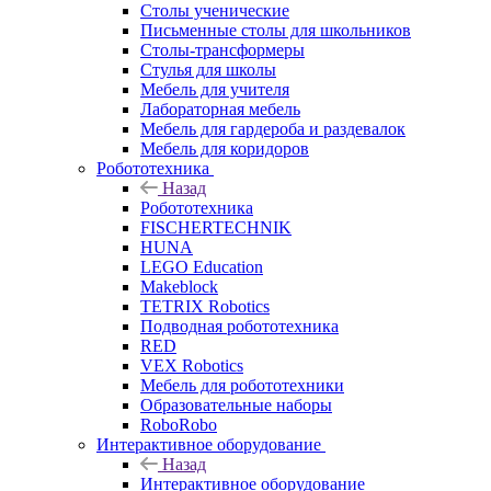
Столы ученические
Письменные столы для школьников
Столы-трансформеры
Стулья для школы
Мебель для учителя
Лабораторная мебель
Мебель для гардероба и раздевалок
Мебель для коридоров
Робототехника
Назад
Робототехника
FISCHERTECHNIK
HUNA
LEGO Education
Makeblock
TETRIX Robotics
Подводная робототехника
RED
VEX Robotics
Мебель для робототехники
Образовательные наборы
RoboRobo
Интерактивное оборудование
Назад
Интерактивное оборудование