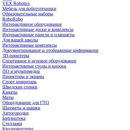
VEX Robotics
Мебель для робототехники
Образовательные наборы
RoboRobo
Интерактивное оборудование
Интерактивные доски и комплексы
Интерактивные панели и планшеты
Для вашей школы
Интерактивные комплексы
Документирование и отображение информации
3D-принтеры
Спортивное и игровое оборудование
Интерактивные столы и киоски
ПО и мультимедиа
Проекторы и экраны
Спорт инвентарь
Шведские стенки
Канаты
Маты
Оборудование для ГТО
Шахматы и шашки
Автогородки
Библиотека
Стеллажи
Квадрокоптеры