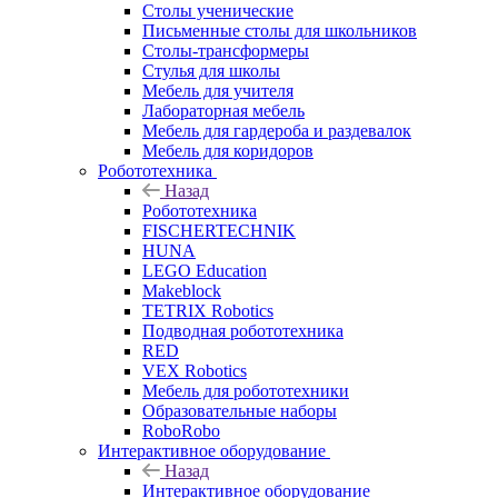
Столы ученические
Письменные столы для школьников
Столы-трансформеры
Стулья для школы
Мебель для учителя
Лабораторная мебель
Мебель для гардероба и раздевалок
Мебель для коридоров
Робототехника
Назад
Робототехника
FISCHERTECHNIK
HUNA
LEGO Education
Makeblock
TETRIX Robotics
Подводная робототехника
RED
VEX Robotics
Мебель для робототехники
Образовательные наборы
RoboRobo
Интерактивное оборудование
Назад
Интерактивное оборудование