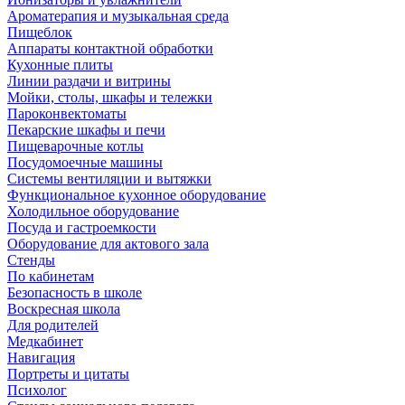
Ароматерапия и музыкальная среда
Пищеблок
Аппараты контактной обработки
Кухонные плиты
Линии раздачи и витрины
Мойки, столы, шкафы и тележки
Пароконвектоматы
Пекарские шкафы и печи
Пищеварочные котлы
Посудомоечные машины
Системы вентиляции и вытяжки
Функциональное кухонное оборудование
Холодильное оборудование
Посуда и гастроемкости
Оборудование для актового зала
Стенды
По кабинетам
Безопасность в школе
Воскресная школа
Для родителей
Медкабинет
Навигация
Портреты и цитаты
Психолог