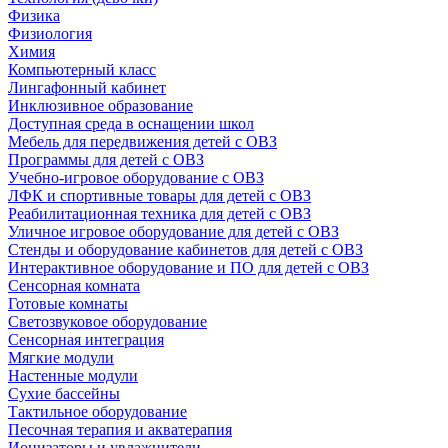
Физика
Физиология
Химия
Компьютерный класс
Лингафонный кабинет
Инклюзивное образование
Доступная среда в оснащении школ
Мебель для передвижения детей с ОВЗ
Программы для детей с ОВЗ
Учебно-игровое оборудование с ОВЗ
ЛФК и спортивные товары для детей с ОВЗ
Реабилитационная техника для детей с ОВЗ
Уличное игровое оборудование для детей с ОВЗ
Стенды и оборудование кабинетов для детей с ОВЗ
Интерактивное оборудование и ПО для детей с ОВЗ
Сенсорная комната
Готовые комнаты
Светозвуковое оборудование
Сенсорная интеграция
Мягкие модули
Настенные модули
Сухие бассейны
Тактильное оборудование
Песочная терапия и акватерапия
Ионизаторы и увлажнители