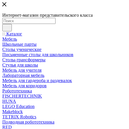
Интернет-магазин представительского класса
Каталог
Мебель
Школьные парты
Столы ученические
Письменные столы для школьников
Столы-трансформеры
Стулья для школы
Мебель для учителя
Лабораторная мебель
Мебель для гардероба и раздевалок
Мебель для коридоров
Робототехника
FISCHERTECHNIK
HUNA
LEGO Education
Makeblock
TETRIX Robotics
Подводная робототехника
RED